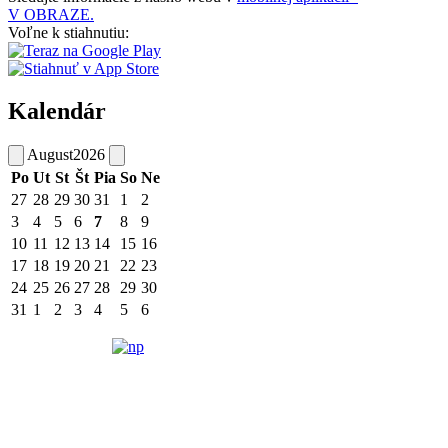
V OBRAZE.
Voľne k stiahnutiu:
Kalendár
August
2026
Po
Ut
St
Št
Pia
So
Ne
27
28
29
30
31
1
2
3
4
5
6
7
8
9
10
11
12
13
14
15
16
17
18
19
20
21
22
23
24
25
26
27
28
29
30
31
1
2
3
4
5
6