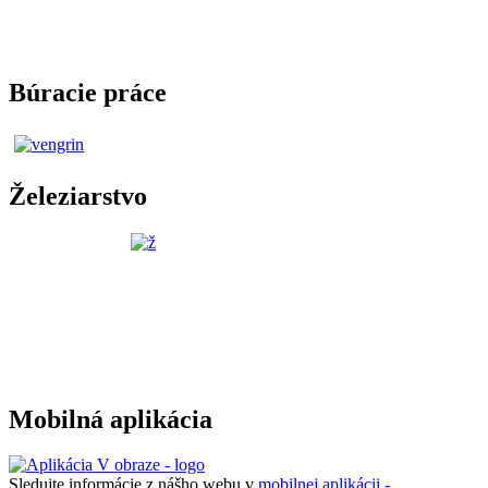
Búracie práce
Železiarstvo
Mobilná aplikácia
Sledujte informácie z nášho webu v
mobilnej aplikácii -