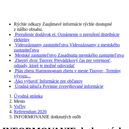
Rýchle odkazy
Zaujímavé informácie rýchle dostupné
z nášho obsahu.
Prerušenie dodávok el.
Oznámenie o prerušení distribúcie
elektriny
Videozáznamy zastupiteľstva
Videozáznamy z mestského
zastupiteľstva
Mestské zastupiteľstvo
Zasadnutia mestského zastupiteľstva
Zberný dvor Tisovec
Prevádzkový čas pre verejnosť,
odpady, ktoré je možné odovzdať
Plán zberu
Harmonogram zberu v meste Tisovec, Termíny
vývozu...
Ako vybaviť
Informácie pre občanov
Úradná tabuľa
Povinne zverejňované informácie
Úvodná stránka
Mesto
Voľby
Referendum 2026
INFORMOVANIE dotknutých osôb