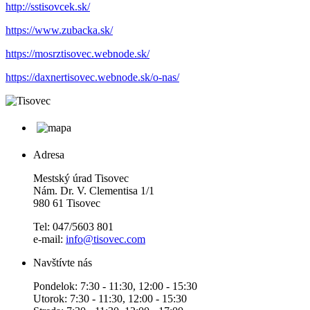
http://sstisovcek.sk/
https://www.zubacka.sk/
https://mosrztisovec.webnode.sk/
https://daxnertisovec.webnode.sk/o-nas/
Adresa
Mestský úrad Tisovec
Nám. Dr. V. Clementisa 1/1
980 61 Tisovec
Tel: 047/5603 801
e-mail:
info@tisovec.com
Navštívte nás
Pondelok: 7:30 - 11:30, 12:00 - 15:30
Utorok: 7:30 - 11:30, 12:00 - 15:30