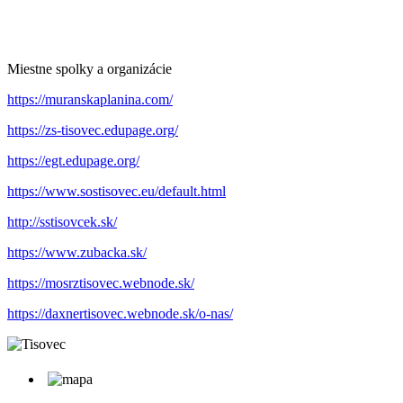
Miestne spolky a organizácie
https://muranskaplanina.com/
https://zs-tisovec.edupage.org/
https://egt.edupage.org/
https://www.sostisovec.eu/default.html
http://sstisovcek.sk/
https://www.zubacka.sk/
https://mosrztisovec.webnode.sk/
https://daxnertisovec.webnode.sk/o-nas/