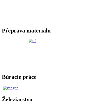
Přeprava materiálu
Búracie práce
Železiarstvo