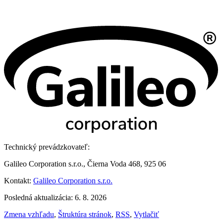
Technický prevádzkovateľ:
Galileo Corporation s.r.o., Čierna Voda 468, 925 06
Kontakt:
Galileo Corporation s.r.o.
Posledná aktualizácia: 6. 8. 2026
Zmena vzhľadu
,
Štruktúra stránok
,
RSS
,
Vytlačiť