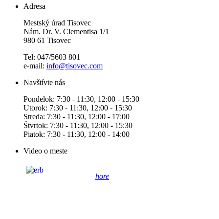
Adresa
Mestský úrad Tisovec
Nám. Dr. V. Clementisa 1/1
980 61 Tisovec
Tel: 047/5603 801
e-mail:
info@tisovec.com
Navštívte nás
Pondelok: 7:30 - 11:30, 12:00 - 15:30
Utorok: 7:30 - 11:30, 12:00 - 15:30
Streda: 7:30 - 11:30, 12:00 - 17:00
Štvrtok: 7:30 - 11:30, 12:00 - 15:30
Piatok: 7:30 - 11:30, 12:00 - 14:00
Video o meste
hore