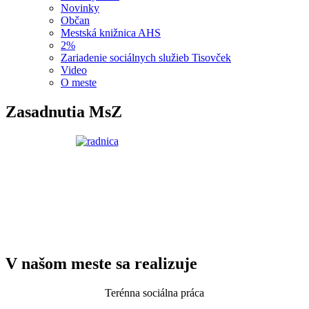
Novinky
Občan
Mestská knižnica AHS
2%
Zariadenie sociálnych služieb Tisovček
Video
O meste
Zasadnutia MsZ
V našom meste sa realizuje
Terénna sociálna práca