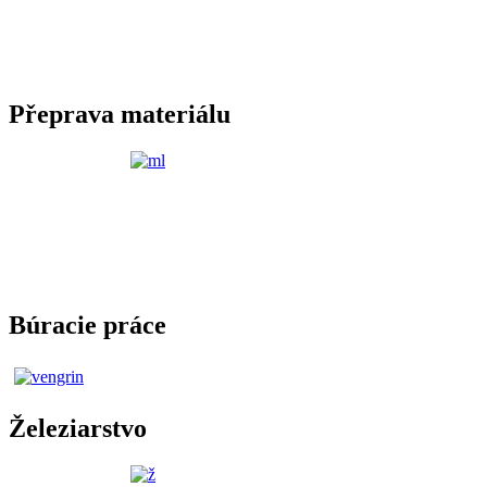
Přeprava materiálu
Búracie práce
Železiarstvo