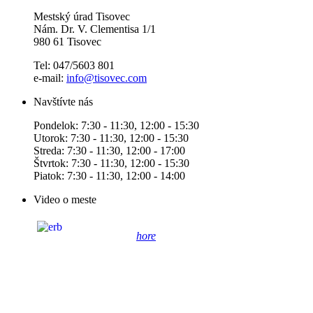
Mestský úrad Tisovec
Nám. Dr. V. Clementisa 1/1
980 61 Tisovec
Tel: 047/5603 801
e-mail:
info@tisovec.com
Navštívte nás
Pondelok: 7:30 - 11:30, 12:00 - 15:30
Utorok: 7:30 - 11:30, 12:00 - 15:30
Streda: 7:30 - 11:30, 12:00 - 17:00
Štvrtok: 7:30 - 11:30, 12:00 - 15:30
Piatok: 7:30 - 11:30, 12:00 - 14:00
Video o meste
hore