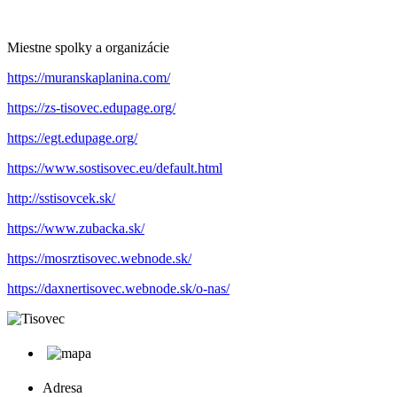
Miestne spolky a organizácie
https://muranskaplanina.com/
https://zs-tisovec.edupage.org/
https://egt.edupage.org/
https://www.sostisovec.eu/default.html
http://sstisovcek.sk/
https://www.zubacka.sk/
https://mosrztisovec.webnode.sk/
https://daxnertisovec.webnode.sk/o-nas/
Adresa