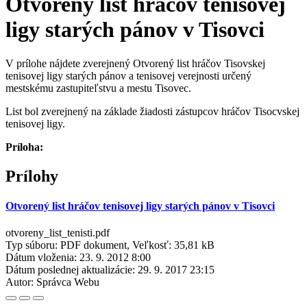
Otvorený list hráčov tenisovej
ligy starých pánov v Tisovci
V prílohe nájdete zverejnený Otvorený list hráčov Tisovskej
tenisovej ligy starých pánov a tenisovej verejnosti určený
mestskému zastupiteľstvu a mestu Tisovec.
List bol zverejnený na základe žiadosti zástupcov hráčov Tisocvskej
tenisovej ligy.
Príloha:
Prílohy
Otvorený list hráčov tenisovej ligy starých pánov v Tisovci
otvoreny_list_tenisti.pdf
Typ súboru: PDF dokument, Veľkosť: 35,81 kB
Dátum vloženia:
23. 9. 2012 8:00
Dátum poslednej aktualizácie:
29. 9. 2017 23:15
Autor:
Správca Webu