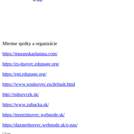
Miestne spolky a organizácie
https://muranskaplanina.com/
https://zs-tisovec.edupage.org/
https://egt.edupage.org/
https://www.sostisovec.eu/default.html
http://sstisovcek.sk/
https://www.zubacka.sk/
https://mosrztisovec.webnode.sk/
https://daxnertisovec.webnode.sk/o-nas/