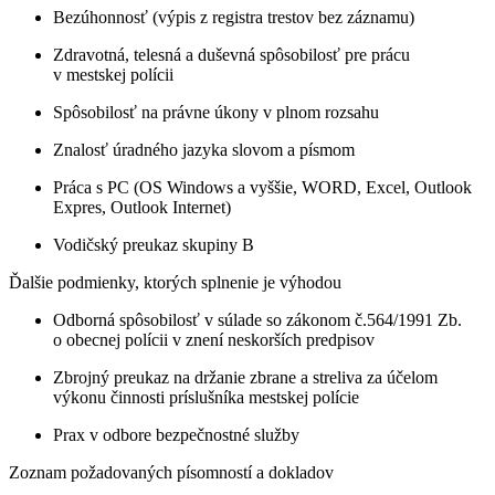
Bezúhonnosť (výpis z registra trestov bez záznamu)
Zdravotná, telesná a duševná spôsobilosť pre prácu
v mestskej polícii
Spôsobilosť na právne úkony v plnom rozsahu
Znalosť úradného jazyka slovom a písmom
Práca s PC (OS Windows a vyššie, WORD, Excel, Outlook
Expres, Outlook Internet)
Vodičský preukaz skupiny B
Ďalšie podmienky, ktorých splnenie je výhodou
Odborná spôsobilosť v súlade so zákonom č.564/1991 Zb.
o obecnej polícii v znení neskorších predpisov
Zbrojný preukaz na držanie zbrane a streliva za účelom
výkonu činnosti príslušníka mestskej polície
Prax v odbore bezpečnostné služby
Zoznam požadovaných písomností a dokladov