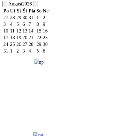
August
2026
Po
Ut
St
Št
Pia
So
Ne
27
28
29
30
31
1
2
3
4
5
6
7
8
9
10
11
12
13
14
15
16
17
18
19
20
21
22
23
24
25
26
27
28
29
30
31
1
2
3
4
5
6