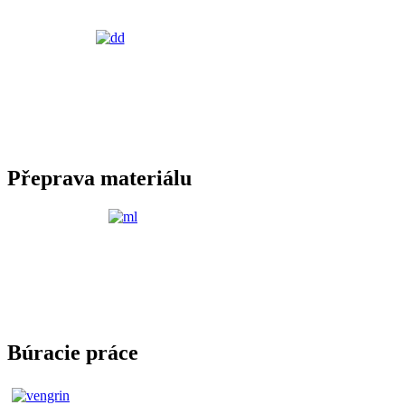
Přeprava materiálu
Búracie práce