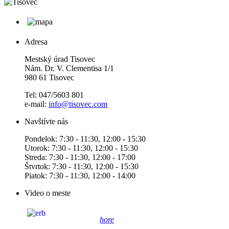
Adresa
Mestský úrad Tisovec
Nám. Dr. V. Clementisa 1/1
980 61 Tisovec
Tel: 047/5603 801
e-mail:
info@tisovec.com
Navštívte nás
Pondelok: 7:30 - 11:30, 12:00 - 15:30
Utorok: 7:30 - 11:30, 12:00 - 15:30
Streda: 7:30 - 11:30, 12:00 - 17:00
Štvrtok: 7:30 - 11:30, 12:00 - 15:30
Piatok: 7:30 - 11:30, 12:00 - 14:00
Video o meste
hore