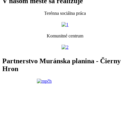
V našom meste sa realizuje
Terénna sociálna práca
Komunitné centrum
Partnerstvo Muránska planina - Čierny
Hron