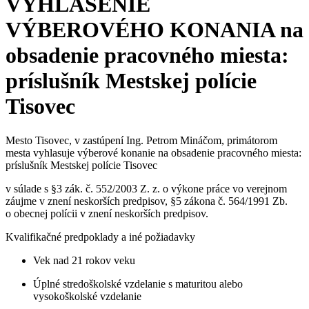
VYHLÁSENIE
VÝBEROVÉHO KONANIA na
obsadenie pracovného miesta:
príslušník Mestskej polície
Tisovec
Mesto Tisovec, v zastúpení Ing. Petrom Mináčom, primátorom
mesta vyhlasuje výberové konanie na obsadenie pracovného miesta:
príslušník Mestskej polície Tisovec
v súlade s §3 zák. č. 552/2003 Z. z. o výkone práce vo verejnom
záujme v znení neskorších predpisov, §5 zákona č. 564/1991 Zb.
o obecnej polícii v znení neskorších predpisov.
Kvalifikačné predpoklady a iné požiadavky
Vek nad 21 rokov veku
Úplné stredoškolské vzdelanie s maturitou alebo
vysokoškolské vzdelanie