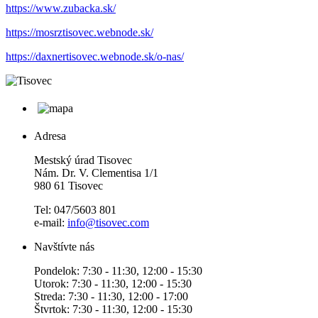
https://www.zubacka.sk/
https://mosrztisovec.webnode.sk/
https://daxnertisovec.webnode.sk/o-nas/
Adresa
Mestský úrad Tisovec
Nám. Dr. V. Clementisa 1/1
980 61 Tisovec
Tel: 047/5603 801
e-mail:
info@tisovec.com
Navštívte nás
Pondelok: 7:30 - 11:30, 12:00 - 15:30
Utorok: 7:30 - 11:30, 12:00 - 15:30
Streda: 7:30 - 11:30, 12:00 - 17:00
Štvrtok: 7:30 - 11:30, 12:00 - 15:30