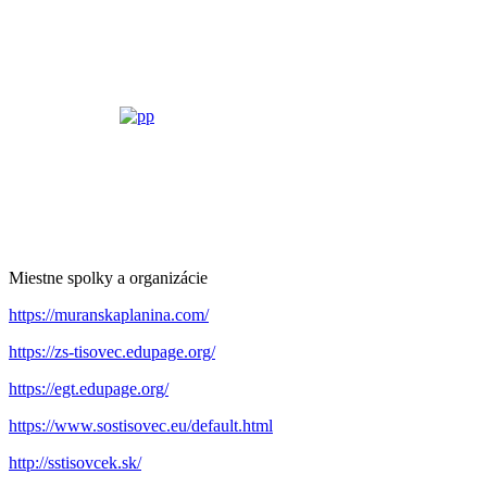
Miestne spolky a organizácie
https://muranskaplanina.com/
https://zs-tisovec.edupage.org/
https://egt.edupage.org/
https://www.sostisovec.eu/default.html
http://sstisovcek.sk/