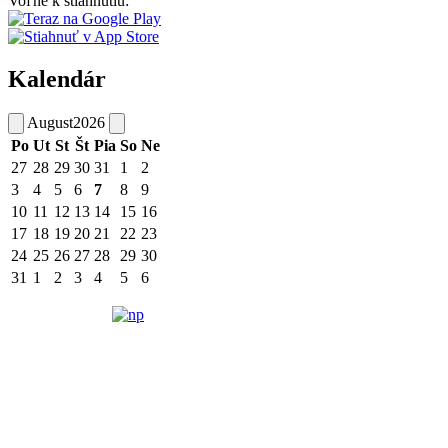
Voľne k stiahnutiu:
Kalendár
August
2026
Po
Ut
St
Št
Pia
So
Ne
27
28
29
30
31
1
2
3
4
5
6
7
8
9
10
11
12
13
14
15
16
17
18
19
20
21
22
23
24
25
26
27
28
29
30
31
1
2
3
4
5
6