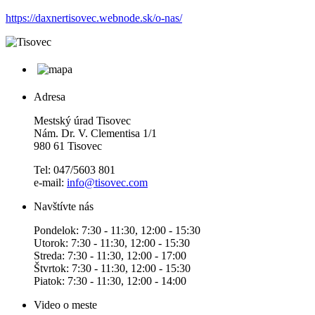
https://daxnertisovec.webnode.sk/o-nas/
Adresa
Mestský úrad Tisovec
Nám. Dr. V. Clementisa 1/1
980 61 Tisovec
Tel: 047/5603 801
e-mail:
info@tisovec.com
Navštívte nás
Pondelok: 7:30 - 11:30, 12:00 - 15:30
Utorok: 7:30 - 11:30, 12:00 - 15:30
Streda: 7:30 - 11:30, 12:00 - 17:00
Štvrtok: 7:30 - 11:30, 12:00 - 15:30
Piatok: 7:30 - 11:30, 12:00 - 14:00
Video o meste