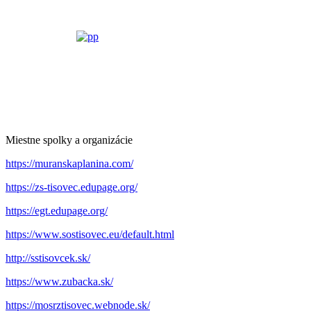
Miestne spolky a organizácie
https://muranskaplanina.com/
https://zs-tisovec.edupage.org/
https://egt.edupage.org/
https://www.sostisovec.eu/default.html
http://sstisovcek.sk/
https://www.zubacka.sk/
https://mosrztisovec.webnode.sk/