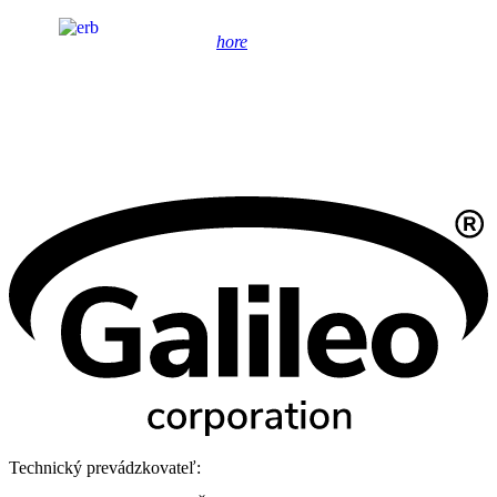
hore
Technický prevádzkovateľ: