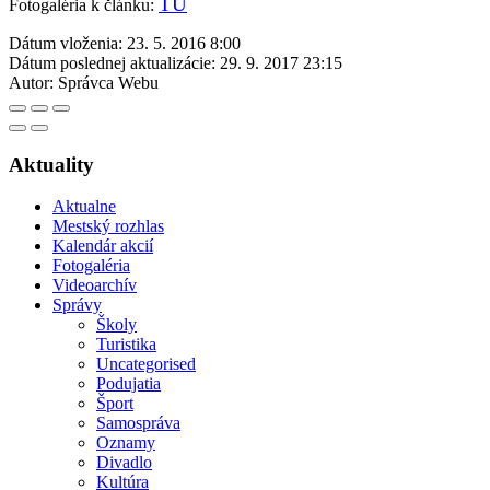
TU
Fotogaléria k článku:
Dátum vloženia:
23. 5. 2016 8:00
Dátum poslednej aktualizácie:
29. 9. 2017 23:15
Autor:
Správca Webu
Aktuality
Aktualne
Mestský rozhlas
Kalendár akcií
Fotogaléria
Videoarchív
Správy
Školy
Turistika
Uncategorised
Podujatia
Šport
Samospráva
Oznamy
Divadlo
Kultúra