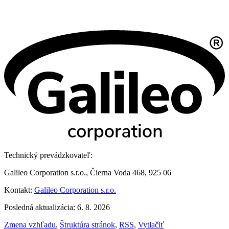
Technický prevádzkovateľ:
Galileo Corporation s.r.o., Čierna Voda 468, 925 06
Kontakt:
Galileo Corporation s.r.o.
Posledná aktualizácia: 6. 8. 2026
Zmena vzhľadu
,
Štruktúra stránok
,
RSS
,
Vytlačiť