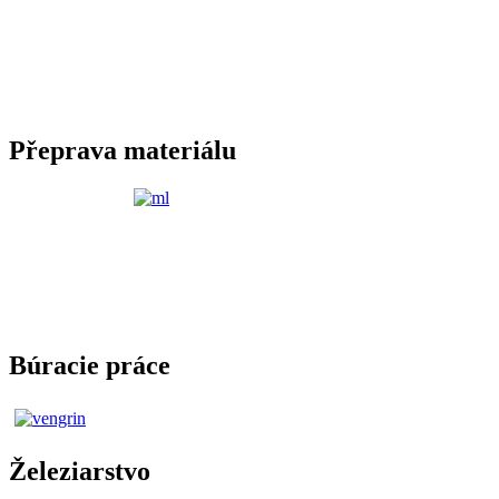
Přeprava materiálu
Búracie práce
Železiarstvo