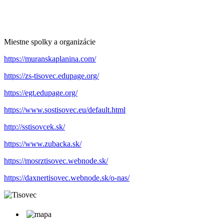
Miestne spolky a organizácie
https://muranskaplanina.com/
https://zs-tisovec.edupage.org/
https://egt.edupage.org/
https://www.sostisovec.eu/default.html
http://sstisovcek.sk/
https://www.zubacka.sk/
https://mosrztisovec.webnode.sk/
https://daxnertisovec.webnode.sk/o-nas/