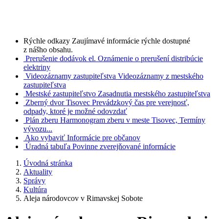
Rýchle odkazy
Zaujímavé informácie rýchle dostupné
z nášho obsahu.
Prerušenie dodávok el.
Oznámenie o prerušení distribúcie
elektriny
Videozáznamy zastupiteľstva
Videozáznamy z mestského
zastupiteľstva
Mestské zastupiteľstvo
Zasadnutia mestského zastupiteľstva
Zberný dvor Tisovec
Prevádzkový čas pre verejnosť,
odpady, ktoré je možné odovzdať
Plán zberu
Harmonogram zberu v meste Tisovec, Termíny
vývozu...
Ako vybaviť
Informácie pre občanov
Úradná tabuľa
Povinne zverejňované informácie
Úvodná stránka
Aktuality
Správy
Kultúra
Aleja národovcov v Rimavskej Sobote