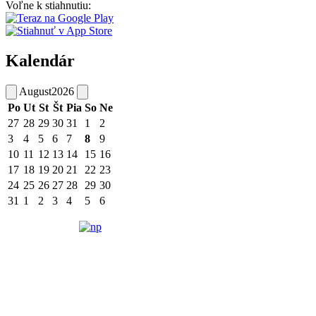
Voľne k stiahnutiu:
Kalendár
August
2026
Po
Ut
St
Št
Pia
So
Ne
27
28
29
30
31
1
2
3
4
5
6
7
8
9
10
11
12
13
14
15
16
17
18
19
20
21
22
23
24
25
26
27
28
29
30
31
1
2
3
4
5
6