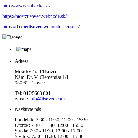
https://www.zubacka.sk/
https://mosrztisovec.webnode.sk/
https://daxnertisovec.webnode.sk/o-nas/
Adresa
Mestský úrad Tisovec
Nám. Dr. V. Clementisa 1/1
980 61 Tisovec
Tel: 047/5603 801
e-mail:
info@tisovec.com
Navštívte nás
Pondelok: 7:30 - 11:30, 12:00 - 15:30
Utorok: 7:30 - 11:30, 12:00 - 15:30
Streda: 7:30 - 11:30, 12:00 - 17:00
Štvrtok: 7:30 - 11:30, 12:00 - 15:30