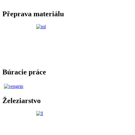
Přeprava materiálu
Búracie práce
Železiarstvo