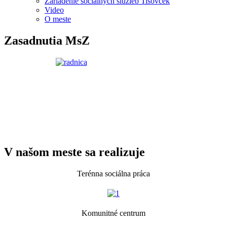
Zariadenie sociálnych služieb Tisovček
Video
O meste
Zasadnutia MsZ
V našom meste sa realizuje
Terénna sociálna práca
Komunitné centrum