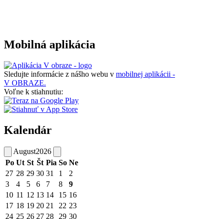
Mobilná aplikácia
Sledujte informácie z nášho webu v
mobilnej aplikácii -
V OBRAZE.
Voľne k stiahnutiu:
Kalendár
August
2026
Po
Ut
St
Št
Pia
So
Ne
27
28
29
30
31
1
2
3
4
5
6
7
8
9
10
11
12
13
14
15
16
17
18
19
20
21
22
23
24
25
26
27
28
29
30