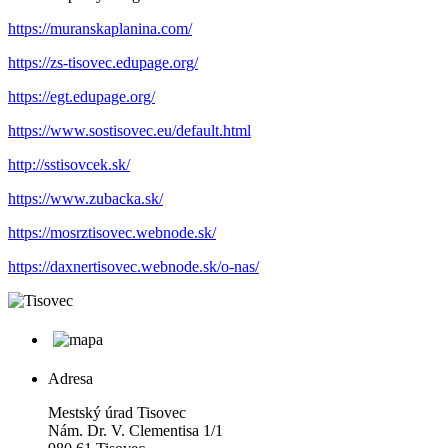
https://muranskaplanina.com/
https://zs-tisovec.edupage.org/
https://egt.edupage.org/
https://www.sostisovec.eu/default.html
http://sstisovcek.sk/
https://www.zubacka.sk/
https://mosrztisovec.webnode.sk/
https://daxnertisovec.webnode.sk/o-nas/
Adresa
Mestský úrad Tisovec
Nám. Dr. V. Clementisa 1/1