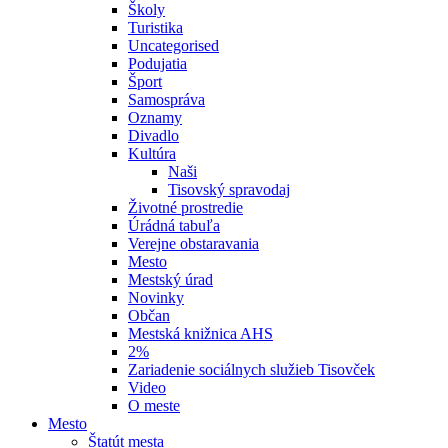
Školy
Turistika
Uncategorised
Podujatia
Šport
Samospráva
Oznamy
Divadlo
Kultúra
Naši
Tisovský spravodaj
Životné prostredie
Úrádná tabuľa
Verejne obstaravania
Mesto
Mestský úrad
Novinky
Občan
Mestská knižnica AHS
2%
Zariadenie sociálnych služieb Tisovček
Video
O meste
Mesto
Štatút mesta