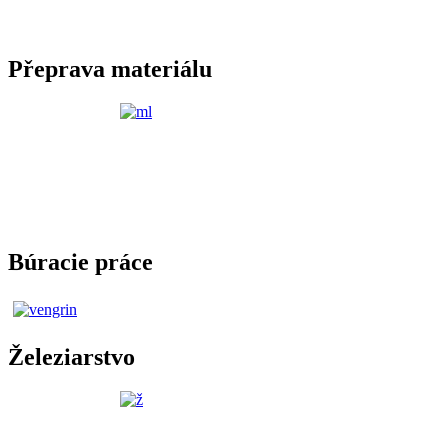
Přeprava materiálu
Búracie práce
Železiarstvo