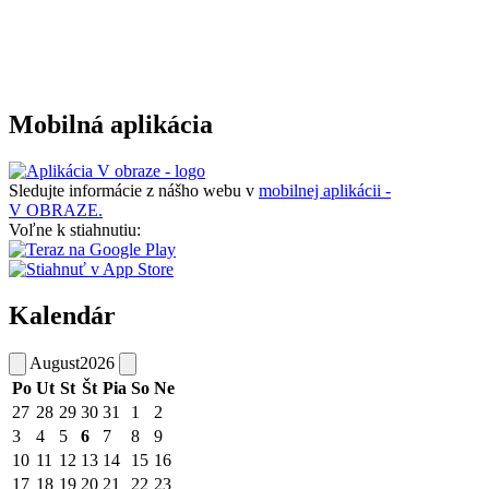
Mobilná aplikácia
Sledujte informácie z nášho webu v
mobilnej aplikácii -
V OBRAZE.
Voľne k stiahnutiu:
Kalendár
August
2026
Po
Ut
St
Št
Pia
So
Ne
27
28
29
30
31
1
2
3
4
5
6
7
8
9
10
11
12
13
14
15
16
17
18
19
20
21
22
23