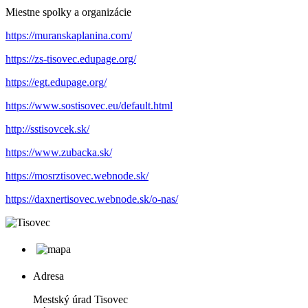
Miestne spolky a organizácie
https://muranskaplanina.com/
https://zs-tisovec.edupage.org/
https://egt.edupage.org/
https://www.sostisovec.eu/default.html
http://sstisovcek.sk/
https://www.zubacka.sk/
https://mosrztisovec.webnode.sk/
https://daxnertisovec.webnode.sk/o-nas/
Adresa
Mestský úrad Tisovec