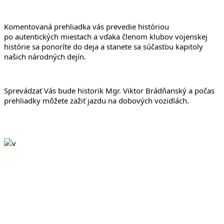
Komentovaná prehliadka vás prevedie históriou 
po autentických miestach a vďaka členom klubov vojenskej 
histórie sa ponoríte do deja a stanete sa súčasťou kapitoly 
našich národných dejín.
Sprevádzať Vás bude historik Mgr. Viktor Brádňanský a počas 
prehliadky môžete zažiť jazdu na dobových vozidlách.