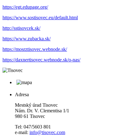
https://egt.edupage.org/
https://www.sostisovec.eu/default.html
http://sstisovcek.sk/
https://www.zubacka.sk/
https://mosrztisovec.webnode.sk/
https://daxnertisovec.webnode.sk/o-nas/
Adresa
Mestský úrad Tisovec
Nám. Dr. V. Clementisa 1/1
980 61 Tisovec
Tel: 047/5603 801
e-mail:
info@tisovec.com