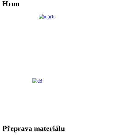
Hron
Přeprava materiálu