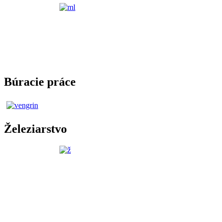
Búracie práce
Železiarstvo