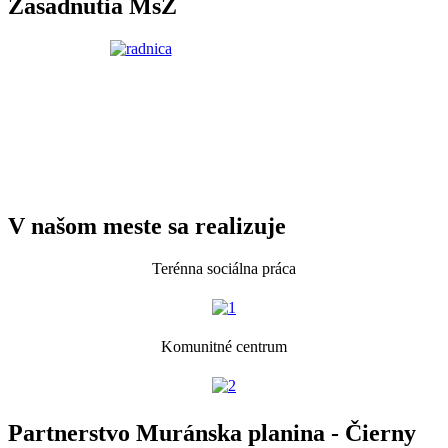
Zasadnutia MsZ
V našom meste sa realizuje
Terénna sociálna práca
Komunitné centrum
Partnerstvo Muránska planina - Čierny