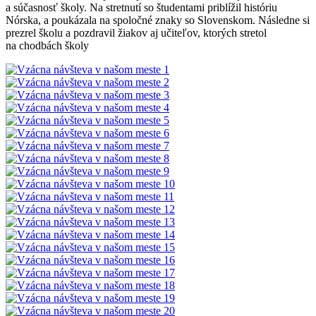
a súčasnosť školy. Na stretnutí so študentami priblížil históriu
Nórska, a poukázala na spoločné znaky so Slovenskom. Následne si
prezrel školu a pozdravil žiakov aj učiteľov, ktorých stretol
na chodbách školy