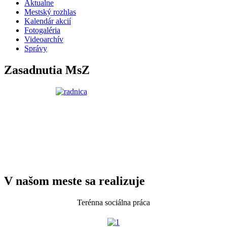
Aktualne
Mestský rozhlas
Kalendár akcií
Fotogaléria
Videoarchív
Správy
Zasadnutia MsZ
V našom meste sa realizuje
Terénna sociálna práca