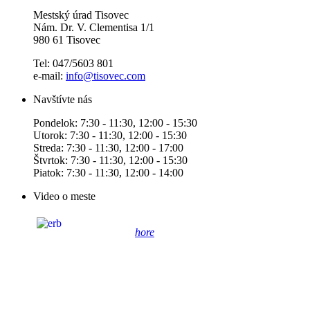
Mestský úrad Tisovec
Nám. Dr. V. Clementisa 1/1
980 61 Tisovec
Tel: 047/5603 801
e-mail:
info@tisovec.com
Navštívte nás
Pondelok: 7:30 - 11:30, 12:00 - 15:30
Utorok: 7:30 - 11:30, 12:00 - 15:30
Streda: 7:30 - 11:30, 12:00 - 17:00
Štvrtok: 7:30 - 11:30, 12:00 - 15:30
Piatok: 7:30 - 11:30, 12:00 - 14:00
Video o meste
hore