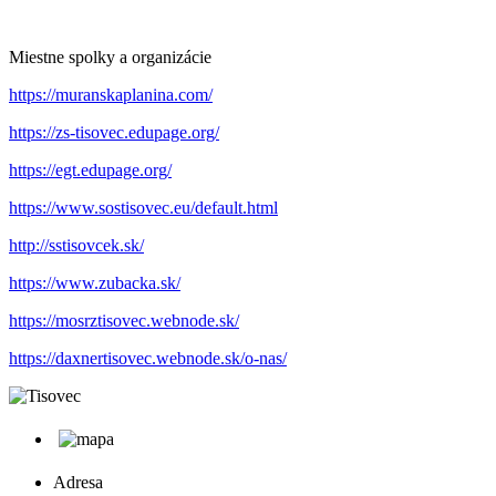
Miestne spolky a organizácie
https://muranskaplanina.com/
https://zs-tisovec.edupage.org/
https://egt.edupage.org/
https://www.sostisovec.eu/default.html
http://sstisovcek.sk/
https://www.zubacka.sk/
https://mosrztisovec.webnode.sk/
https://daxnertisovec.webnode.sk/o-nas/
Adresa