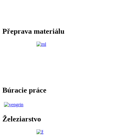
Přeprava materiálu
Búracie práce
Železiarstvo