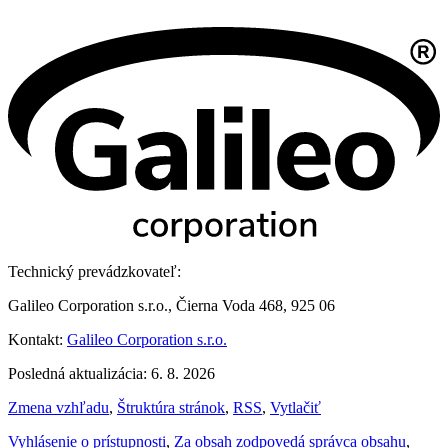
Technický prevádzkovateľ:
Galileo Corporation s.r.o., Čierna Voda 468, 925 06
Kontakt:
Galileo Corporation s.r.o.
Posledná aktualizácia: 6. 8. 2026
Zmena vzhľadu
,
Štruktúra stránok
,
RSS
,
Vytlačiť
Vyhlásenie o prístupnosti
,
Za obsah zodpovedá správca obsahu
,