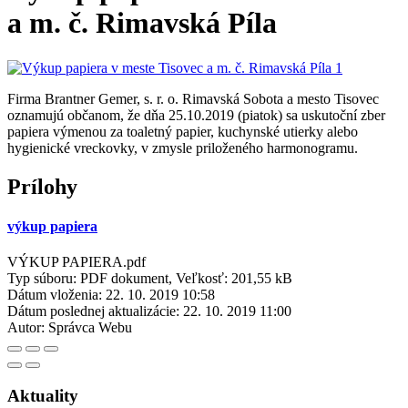
a m. č. Rimavská Píla
Firma Brantner Gemer, s. r. o. Rimavská Sobota a mesto Tisovec
oznamujú občanom, že dňa 25.10.2019 (piatok) sa uskutoční zber
papiera výmenou za toaletný papier, kuchynské utierky alebo
hygienické vreckovky, v zmysle priloženého harmonogramu.
Prílohy
výkup papiera
VÝKUP PAPIERA.pdf
Typ súboru: PDF dokument, Veľkosť: 201,55 kB
Dátum vloženia:
22. 10. 2019 10:58
Dátum poslednej aktualizácie:
22. 10. 2019 11:00
Autor:
Správca Webu
Aktuality