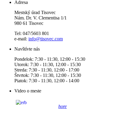
Adresa
Mestský úrad Tisovec
Nám. Dr. V. Clementisa 1/1
980 61 Tisovec
Tel: 047/5603 801
e-mail:
info@tisovec.com
Navštívte nás
Pondelok: 7:30 - 11:30, 12:00 - 15:30
Utorok: 7:30 - 11:30, 12:00 - 15:30
Streda: 7:30 - 11:30, 12:00 - 17:00
Štvrtok: 7:30 - 11:30, 12:00 - 15:30
Piatok: 7:30 - 11:30, 12:00 - 14:00
Video o meste
hore