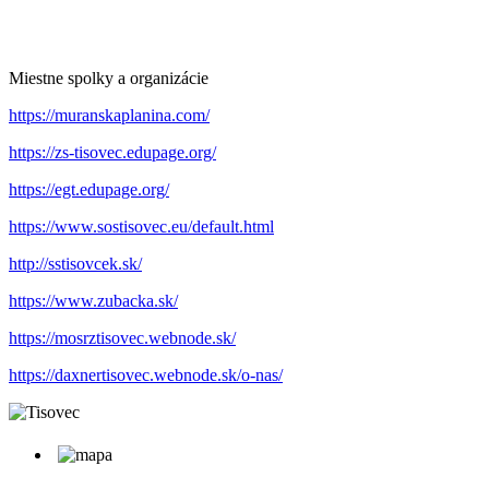
Miestne spolky a organizácie
https://muranskaplanina.com/
https://zs-tisovec.edupage.org/
https://egt.edupage.org/
https://www.sostisovec.eu/default.html
http://sstisovcek.sk/
https://www.zubacka.sk/
https://mosrztisovec.webnode.sk/
https://daxnertisovec.webnode.sk/o-nas/