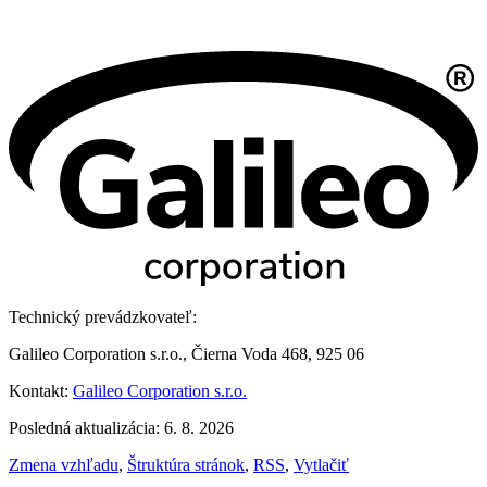
Technický prevádzkovateľ:
Galileo Corporation s.r.o., Čierna Voda 468, 925 06
Kontakt:
Galileo Corporation s.r.o.
Posledná aktualizácia: 6. 8. 2026
Zmena vzhľadu
,
Štruktúra stránok
,
RSS
,
Vytlačiť