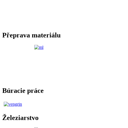
Přeprava materiálu
Búracie práce
Železiarstvo