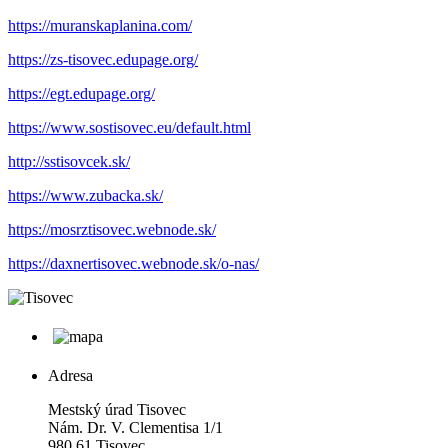
https://muranskaplanina.com/
https://zs-tisovec.edupage.org/
https://egt.edupage.org/
https://www.sostisovec.eu/default.html
http://sstisovcek.sk/
https://www.zubacka.sk/
https://mosrztisovec.webnode.sk/
https://daxnertisovec.webnode.sk/o-nas/
Adresa
Mestský úrad Tisovec
Nám. Dr. V. Clementisa 1/1
980 61 Tisovec