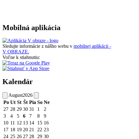
Mobilná aplikácia
Sledujte informácie z nášho webu v
mobilnej aplikácii -
V OBRAZE.
Voľne k stiahnutiu:
Kalendár
August
2026
Po
Ut
St
Št
Pia
So
Ne
27
28
29
30
31
1
2
3
4
5
6
7
8
9
10
11
12
13
14
15
16
17
18
19
20
21
22
23
24
25
26
27
28
29
30