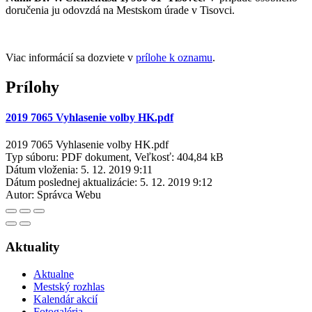
doručenia ju odovzdá na Mestskom úrade v Tisovci.
Viac informácií sa dozviete v
prílohe k oznamu
.
Prílohy
2019 7065 Vyhlasenie volby HK.pdf
2019 7065 Vyhlasenie volby HK.pdf
Typ súboru: PDF dokument, Veľkosť: 404,84 kB
Dátum vloženia:
5. 12. 2019 9:11
Dátum poslednej aktualizácie:
5. 12. 2019 9:12
Autor:
Správca Webu
Aktuality
Aktualne
Mestský rozhlas
Kalendár akcií
Fotogaléria