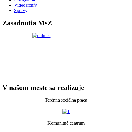
Videoarchív
Správy
Zasadnutia MsZ
V našom meste sa realizuje
Terénna sociálna práca
Komunitné centrum