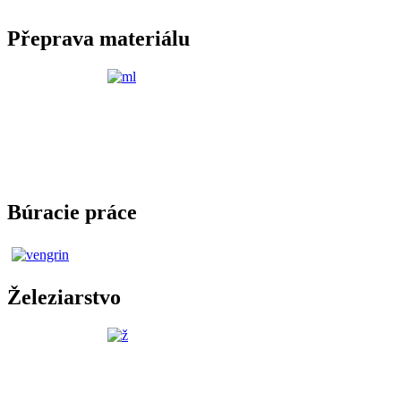
Přeprava materiálu
Búracie práce
Železiarstvo