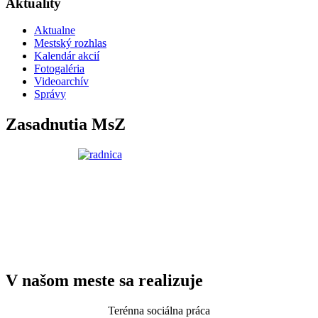
Aktuality
Aktualne
Mestský rozhlas
Kalendár akcií
Fotogaléria
Videoarchív
Správy
Zasadnutia MsZ
V našom meste sa realizuje
Terénna sociálna práca