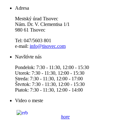
Adresa
Mestský úrad Tisovec
Nám. Dr. V. Clementisa 1/1
980 61 Tisovec
Tel: 047/5603 801
e-mail:
info@tisovec.com
Navštívte nás
Pondelok: 7:30 - 11:30, 12:00 - 15:30
Utorok: 7:30 - 11:30, 12:00 - 15:30
Streda: 7:30 - 11:30, 12:00 - 17:00
Štvrtok: 7:30 - 11:30, 12:00 - 15:30
Piatok: 7:30 - 11:30, 12:00 - 14:00
Video o meste
hore