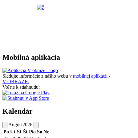
Mobilná aplikácia
Sledujte informácie z nášho webu v
mobilnej aplikácii -
V OBRAZE.
Voľne k stiahnutiu:
Kalendár
August
2026
Po
Ut
St
Št
Pia
So
Ne