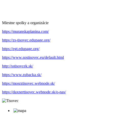
Miestne spolky a organizácie
https://muranskaplanina.com/
https://zs-tisovec.edupage.org/
https://egt.edupage.org/
https://www.sostisovec.eu/default.html
http://sstisovcek.sk/
https://www.zubacka.sk/
https://mosrztisovec.webnode.sk/
https://daxnertisovec.webnode.sk/o-nas/