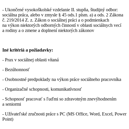
- Ukončené vysokoškolské vzdelanie II. stupňa, študijný odbor:
sociálna práca, alebo v zmysle § 45 ods.1 písm. a) a ods. 2 Zákona
č. 219/2014 Z. z. Zákon o sociálnej práci a o podmienkach
na výkon niektorých odborných činností v oblasti sociálnych vecí
a rodiny a o zmene a doplnení niektorých zákonov
Iné kritériá a požiadavky:
- Prax v sociálnej oblasti vítaná
- Bezúhonnosť
- Osobnostné predpoklady na výkon práce sociálneho pracovníka
- Organizačné schopnosti, komunikatívnosť
- Schopnosť pracovať s ľuďmi so zdravotným znevýhodnením
a seniormi
- Užívateľské zručnosti práce s PC (MS Office, Word, Excel, Power
Point)