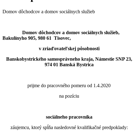
Domov dôchodcov a domov sociálnych služieb
Domov dôchodcov a domov sociálnych služieb,
Bakulínyho 905, 980 61 Tisovec,
v zriaďovateľskej pôsobnosti
Banskobystrického samosprávneho kraja, Námestie SNP 23,
974 01 Banská Bystrica
prijme do pracovného pomeru od 1.4.2020
na pozíciu
sociálneho pracovníka
záujemcu, ktorý spĺňa nasledovné kvalifikačné predpoklady: