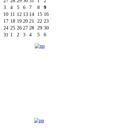
27
28
29
30
31
1
2
3
4
5
6
7
8
9
10
11
12
13
14
15
16
17
18
19
20
21
22
23
24
25
26
27
28
29
30
31
1
2
3
4
5
6