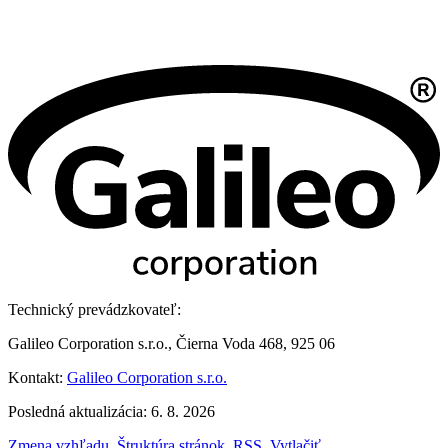
Technický prevádzkovateľ:
Galileo Corporation s.r.o., Čierna Voda 468, 925 06
Kontakt:
Galileo Corporation s.r.o.
Posledná aktualizácia: 6. 8. 2026
Zmena vzhľadu
,
Štruktúra stránok
,
RSS
,
Vytlačiť