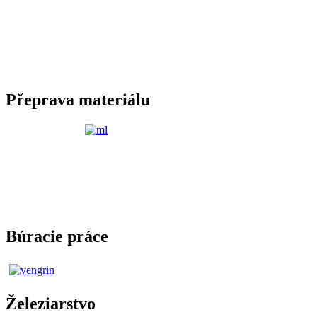
Přeprava materiálu
Búracie práce
Železiarstvo