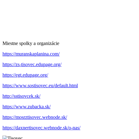
Miestne spolky a organizácie
https://muranskaplanina.com/
https://zs-tisovec.edupage.org/
https://egt.edupage.org/
https://www.sostisovec.eu/default.html
http://sstisovcek.sk/
https://www.zubacka.sk/
https://mosrztisovec.webnode.sk/
https://daxnertisovec.webnode.sk/o-nas/