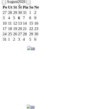
August
2026
Po
Ut
St
Št
Pia
So
Ne
27
28
29
30
31
1
2
3
4
5
6
7
8
9
10
11
12
13
14
15
16
17
18
19
20
21
22
23
24
25
26
27
28
29
30
31
1
2
3
4
5
6