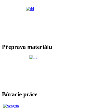
Přeprava materiálu
Búracie práce