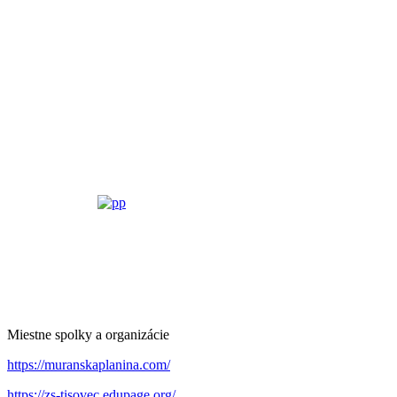
Miestne spolky a organizácie
https://muranskaplanina.com/
https://zs-tisovec.edupage.org/