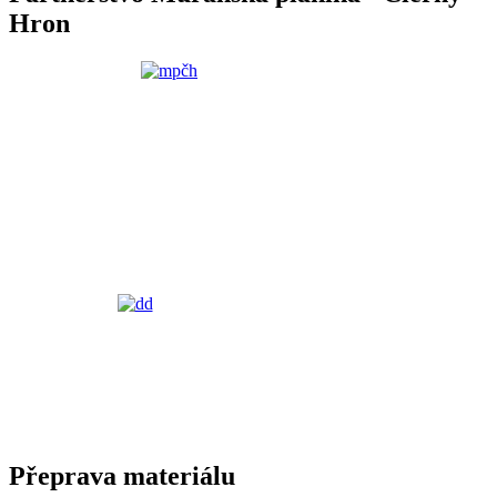
Hron
Přeprava materiálu