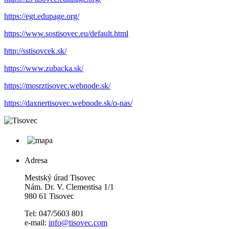
https://egt.edupage.org/
https://www.sostisovec.eu/default.html
http://sstisovcek.sk/
https://www.zubacka.sk/
https://mosrztisovec.webnode.sk/
https://daxnertisovec.webnode.sk/o-nas/
Adresa
Mestský úrad Tisovec
Nám. Dr. V. Clementisa 1/1
980 61 Tisovec
Tel: 047/5603 801
e-mail:
info@tisovec.com