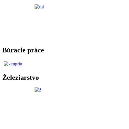
Búracie práce
Železiarstvo