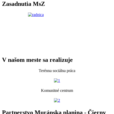
Zasadnutia MsZ
V našom meste sa realizuje
Terénna sociálna práca
Komunitné centrum
Partnerstvo Muránska planina - Čierny