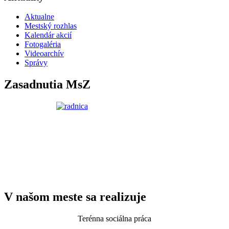
Aktualne
Mestský rozhlas
Kalendár akcií
Fotogaléria
Videoarchív
Správy
Zasadnutia MsZ
V našom meste sa realizuje
Terénna sociálna práca