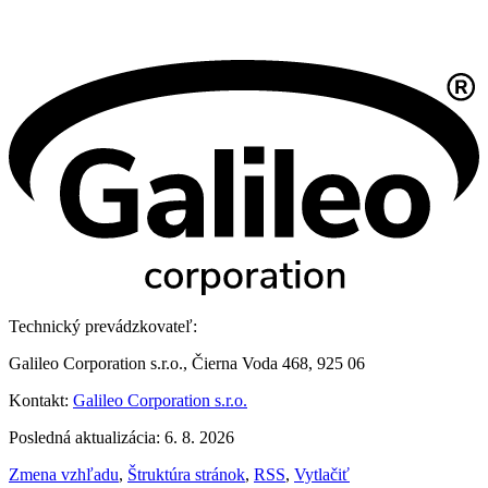
Technický prevádzkovateľ:
Galileo Corporation s.r.o., Čierna Voda 468, 925 06
Kontakt:
Galileo Corporation s.r.o.
Posledná aktualizácia: 6. 8. 2026
Zmena vzhľadu
,
Štruktúra stránok
,
RSS
,
Vytlačiť