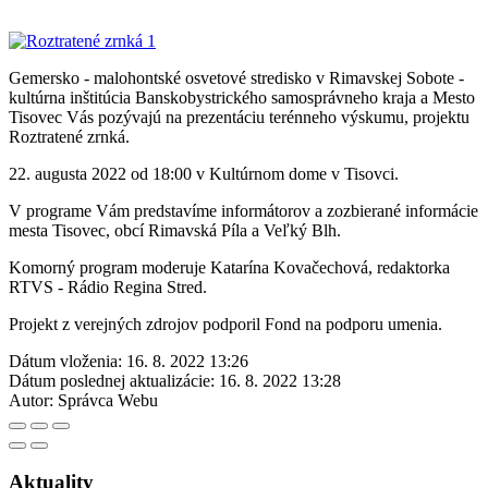
Gemersko - malohontské osvetové stredisko v Rimavskej Sobote -
kultúrna inštitúcia Banskobystrického samosprávneho kraja a Mesto
Tisovec Vás pozývajú na prezentáciu terénneho výskumu, projektu
Roztratené zrnká.
22. augusta 2022 od 18:00 v Kultúrnom dome v Tisovci.
V programe Vám predstavíme informátorov a zozbierané informácie
mesta Tisovec, obcí Rimavská Píla a Veľký Blh.
Komorný program moderuje Katarína Kovačechová, redaktorka
RTVS - Rádio Regina Stred.
Projekt z verejných zdrojov podporil Fond na podporu umenia.
Dátum vloženia:
16. 8. 2022 13:26
Dátum poslednej aktualizácie:
16. 8. 2022 13:28
Autor:
Správca Webu
Aktuality