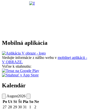
Mobilná aplikácia
Sledujte informácie z nášho webu v
mobilnej aplikácii -
V OBRAZE.
Voľne k stiahnutiu:
Kalendár
August
2026
Po
Ut
St
Št
Pia
So
Ne
27
28
29
30
31
1
2