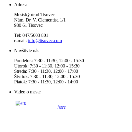
Adresa
Mestský úrad Tisovec
Nám. Dr. V. Clementisa 1/1
980 61 Tisovec
Tel: 047/5603 801
e-mail:
info@tisovec.com
Navštívte nás
Pondelok: 7:30 - 11:30, 12:00 - 15:30
Utorok: 7:30 - 11:30, 12:00 - 15:30
Streda: 7:30 - 11:30, 12:00 - 17:00
Štvrtok: 7:30 - 11:30, 12:00 - 15:30
Piatok: 7:30 - 11:30, 12:00 - 14:00
Video o meste
hore