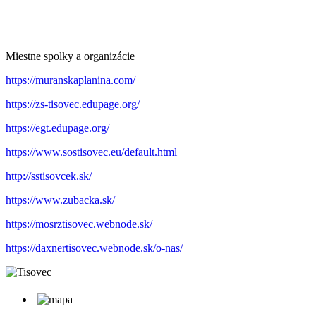
Miestne spolky a organizácie
https://muranskaplanina.com/
https://zs-tisovec.edupage.org/
https://egt.edupage.org/
https://www.sostisovec.eu/default.html
http://sstisovcek.sk/
https://www.zubacka.sk/
https://mosrztisovec.webnode.sk/
https://daxnertisovec.webnode.sk/o-nas/