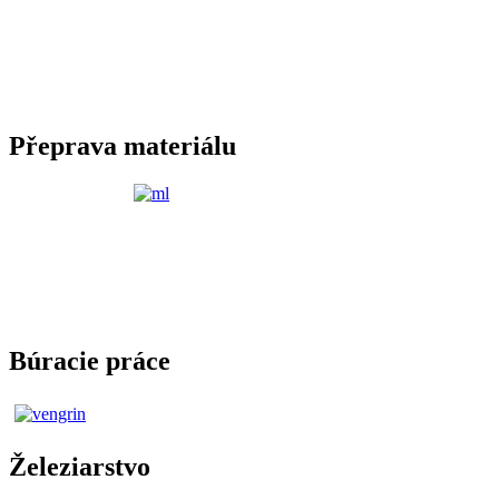
Přeprava materiálu
Búracie práce
Železiarstvo