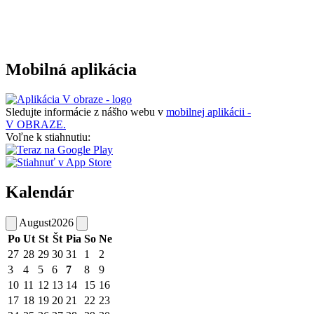
Mobilná aplikácia
Sledujte informácie z nášho webu v
mobilnej aplikácii -
V OBRAZE.
Voľne k stiahnutiu:
Kalendár
August
2026
Po
Ut
St
Št
Pia
So
Ne
27
28
29
30
31
1
2
3
4
5
6
7
8
9
10
11
12
13
14
15
16
17
18
19
20
21
22
23