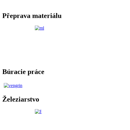
Přeprava materiálu
Búracie práce
Železiarstvo