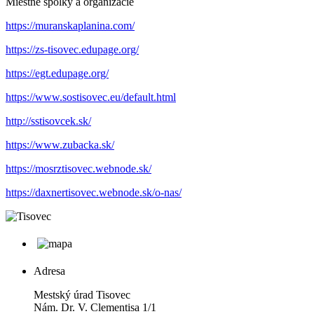
Miestne spolky a organizácie
https://muranskaplanina.com/
https://zs-tisovec.edupage.org/
https://egt.edupage.org/
https://www.sostisovec.eu/default.html
http://sstisovcek.sk/
https://www.zubacka.sk/
https://mosrztisovec.webnode.sk/
https://daxnertisovec.webnode.sk/o-nas/
Adresa
Mestský úrad Tisovec
Nám. Dr. V. Clementisa 1/1