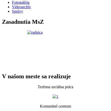
Fotogaléria
Videoarchív
Správy
Zasadnutia MsZ
V našom meste sa realizuje
Terénna sociálna práca
Komunitné centrum