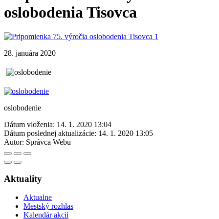
oslobodenia Tisovca
28. januára 2020
oslobodenie
Dátum vloženia:
14. 1. 2020 13:04
Dátum poslednej aktualizácie:
14. 1. 2020 13:05
Autor:
Správca Webu
Aktuality
Aktualne
Mestský rozhlas
Kalendár akcií