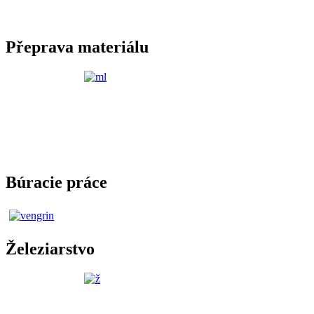
Přeprava materiálu
Búracie práce
Železiarstvo