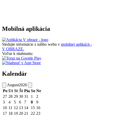
Mobilná aplikácia
Sledujte informácie z nášho webu v
mobilnej aplikácii -
V OBRAZE.
Voľne k stiahnutiu:
Kalendár
August
2026
Po
Ut
St
Št
Pia
So
Ne
27
28
29
30
31
1
2
3
4
5
6
7
8
9
10
11
12
13
14
15
16
17
18
19
20
21
22
23