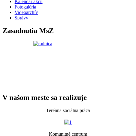
Kalendár akcií
Fotogaléria
Videoarchív
Správy
Zasadnutia MsZ
V našom meste sa realizuje
Terénna sociálna práca
Komunitné centrum