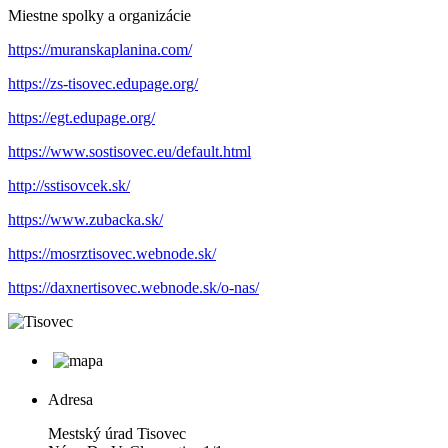
Miestne spolky a organizácie
https://muranskaplanina.com/
https://zs-tisovec.edupage.org/
https://egt.edupage.org/
https://www.sostisovec.eu/default.html
http://sstisovcek.sk/
https://www.zubacka.sk/
https://mosrztisovec.webnode.sk/
https://daxnertisovec.webnode.sk/o-nas/
Adresa
Mestský úrad Tisovec