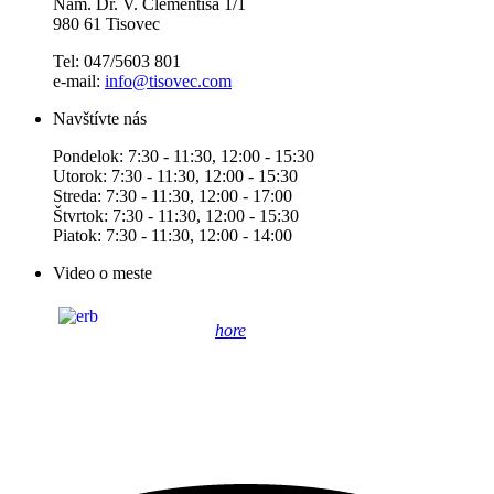
Nám. Dr. V. Clementisa 1/1
980 61 Tisovec
Tel: 047/5603 801
e-mail:
info@tisovec.com
Navštívte nás
Pondelok: 7:30 - 11:30, 12:00 - 15:30
Utorok: 7:30 - 11:30, 12:00 - 15:30
Streda: 7:30 - 11:30, 12:00 - 17:00
Štvrtok: 7:30 - 11:30, 12:00 - 15:30
Piatok: 7:30 - 11:30, 12:00 - 14:00
Video o meste
hore