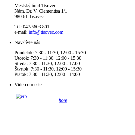
Mestský úrad Tisovec
Nám. Dr. V. Clementisa 1/1
980 61 Tisovec
Tel: 047/5603 801
e-mail:
info@tisovec.com
Navštívte nás
Pondelok: 7:30 - 11:30, 12:00 - 15:30
Utorok: 7:30 - 11:30, 12:00 - 15:30
Streda: 7:30 - 11:30, 12:00 - 17:00
Štvrtok: 7:30 - 11:30, 12:00 - 15:30
Piatok: 7:30 - 11:30, 12:00 - 14:00
Video o meste
hore