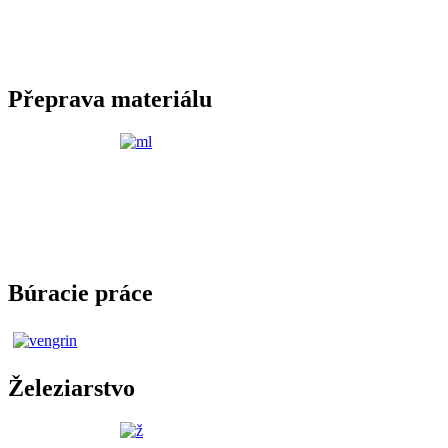
Přeprava materiálu
Búracie práce
Železiarstvo