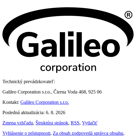
Technický prevádzkovateľ:
Galileo Corporation s.r.o., Čierna Voda 468, 925 06
Kontakt:
Galileo Corporation s.r.o.
Posledná aktualizácia: 6. 8. 2026
Zmena vzhľadu
,
Štruktúra stránok
,
RSS
,
Vytlačiť
Vyhlásenie o prístupnosti
,
Za obsah zodpovedá správca obsahu
,