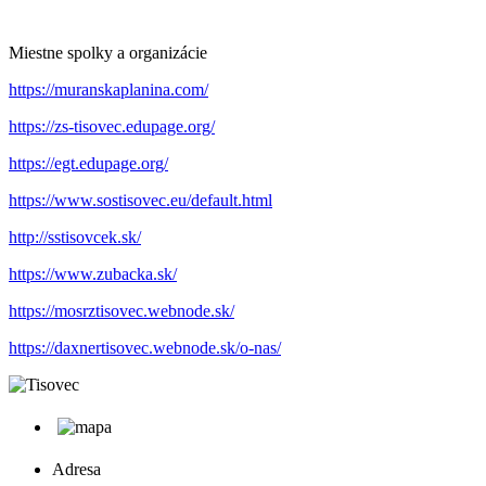
Miestne spolky a organizácie
https://muranskaplanina.com/
https://zs-tisovec.edupage.org/
https://egt.edupage.org/
https://www.sostisovec.eu/default.html
http://sstisovcek.sk/
https://www.zubacka.sk/
https://mosrztisovec.webnode.sk/
https://daxnertisovec.webnode.sk/o-nas/
Adresa