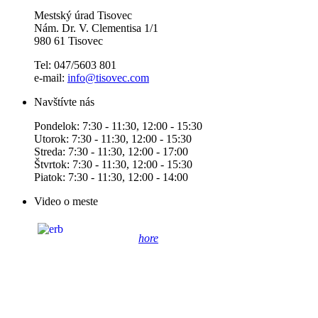
Mestský úrad Tisovec
Nám. Dr. V. Clementisa 1/1
980 61 Tisovec
Tel: 047/5603 801
e-mail:
info@tisovec.com
Navštívte nás
Pondelok: 7:30 - 11:30, 12:00 - 15:30
Utorok: 7:30 - 11:30, 12:00 - 15:30
Streda: 7:30 - 11:30, 12:00 - 17:00
Štvrtok: 7:30 - 11:30, 12:00 - 15:30
Piatok: 7:30 - 11:30, 12:00 - 14:00
Video o meste
hore