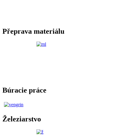
Přeprava materiálu
Búracie práce
Železiarstvo