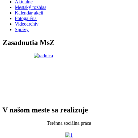
Aktualne
Mestský rozhlas
Kalendár akcií
Fotogaléria
Videoarchív
Správy
Zasadnutia MsZ
V našom meste sa realizuje
Terénna sociálna práca