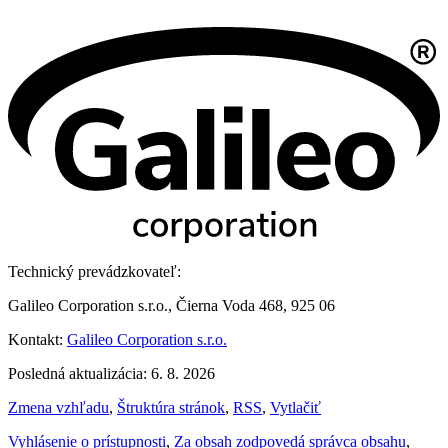
Technický prevádzkovateľ:
Galileo Corporation s.r.o., Čierna Voda 468, 925 06
Kontakt:
Galileo Corporation s.r.o.
Posledná aktualizácia: 6. 8. 2026
Zmena vzhľadu
,
Štruktúra stránok
,
RSS
,
Vytlačiť
Vyhlásenie o prístupnosti
,
Za obsah zodpovedá správca obsahu
,