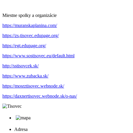
Miestne spolky a organizácie
https://muranskaplanina.com/
https://zs-tisovec.edupage.org/
https://egt.edupage.org/
https://www.sostisovec.eu/default.html
http://sstisovcek.sk/
https://www.zubacka.sk/
https://mosrztisovec.webnode.sk/
https://daxnertisovec.webnode.sk/o-nas/
Adresa