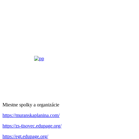
Miestne spolky a organizácie
https://muranskaplanina.com/
https://zs-tisovec.edupage.org/
https://egt.edupage.org/