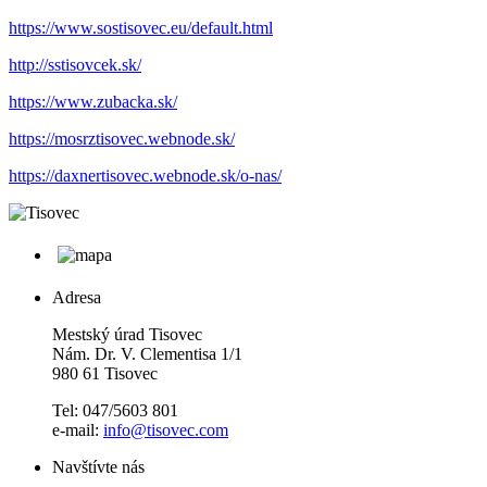
https://www.sostisovec.eu/default.html
http://sstisovcek.sk/
https://www.zubacka.sk/
https://mosrztisovec.webnode.sk/
https://daxnertisovec.webnode.sk/o-nas/
Adresa
Mestský úrad Tisovec
Nám. Dr. V. Clementisa 1/1
980 61 Tisovec
Tel: 047/5603 801
e-mail:
info@tisovec.com
Navštívte nás