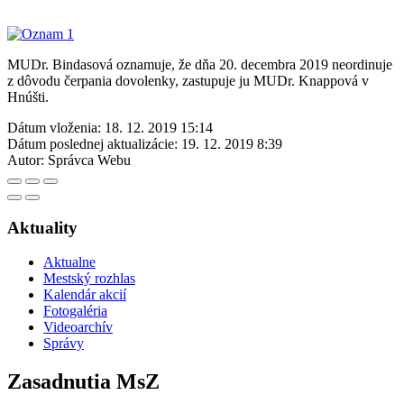
MUDr. Bindasová oznamuje, že dňa 20. decembra 2019 neordinuje
z dôvodu čerpania dovolenky, zastupuje ju MUDr. Knappová v
Hnúšti.
Dátum vloženia:
18. 12. 2019 15:14
Dátum poslednej aktualizácie:
19. 12. 2019 8:39
Autor:
Správca Webu
Aktuality
Aktualne
Mestský rozhlas
Kalendár akcií
Fotogaléria
Videoarchív
Správy
Zasadnutia MsZ