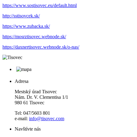
https://www.sostisovec.eu/default.html
http://sstisovcek.sk/
https://www.zubacka.sk/
https://mosrztisovec.webnode.sk/
https://daxnertisovec.webnode.sk/o-nas/
Adresa
Mestský úrad Tisovec
Nám. Dr. V. Clementisa 1/1
980 61 Tisovec
Tel: 047/5603 801
e-mail:
info@tisovec.com
Navštívte nás