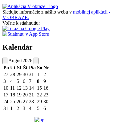
Sledujte informácie z nášho webu v
mobilnej aplikácii -
V OBRAZE.
Voľne k stiahnutiu:
Kalendár
August
2026
Po
Ut
St
Št
Pia
So
Ne
27
28
29
30
31
1
2
3
4
5
6
7
8
9
10
11
12
13
14
15
16
17
18
19
20
21
22
23
24
25
26
27
28
29
30
31
1
2
3
4
5
6