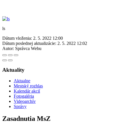
ls
Dátum vloženia:
2. 5. 2022 12:00
Dátum poslednej aktualizácie:
2. 5. 2022 12:02
Autor:
Správca Webu
Aktuality
Aktualne
Mestský rozhlas
Kalendár akcií
Fotogaléria
Videoarchív
Správy
Zasadnutia MsZ