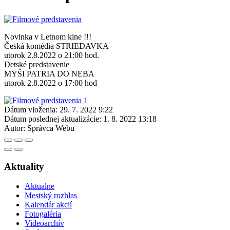
Novinka v Letnom kine !!!
Česká komédia STRIEDAVKA
utorok 2.8.2022 o 21:00 hod.
Detské predstavenie
MYŠI PATRIA DO NEBA
utorok 2.8.2022 o 17:00 hod
Dátum vloženia:
29. 7. 2022 9:22
Dátum poslednej aktualizácie:
1. 8. 2022 13:18
Autor:
Správca Webu
Aktuality
Aktualne
Mestský rozhlas
Kalendár akcií
Fotogaléria
Videoarchív