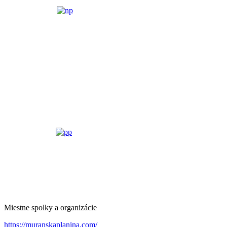
Miestne spolky a organizácie
https://muranskaplanina.com/