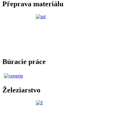
Přeprava materiálu
Búracie práce
Železiarstvo