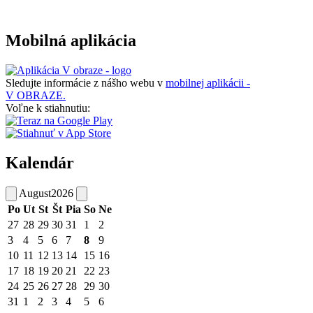
Mobilná aplikácia
Sledujte informácie z nášho webu v
mobilnej aplikácii -
V OBRAZE.
Voľne k stiahnutiu:
Kalendár
August
2026
Po
Ut
St
Št
Pia
So
Ne
27
28
29
30
31
1
2
3
4
5
6
7
8
9
10
11
12
13
14
15
16
17
18
19
20
21
22
23
24
25
26
27
28
29
30
31
1
2
3
4
5
6