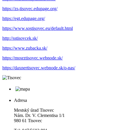
https://zs-tisovec.edupage.org/
https://egt.edupage.org/
https://www.sostisovec.eu/default.html
http://sstisovcek.sk/
https://www.zubacka.sk/
https://mosrztisovec.webnode.sk/
https://daxnertisovec.webnode.sk/o-nas/
Adresa
Mestský úrad Tisovec
Nám. Dr. V. Clementisa 1/1
980 61 Tisovec