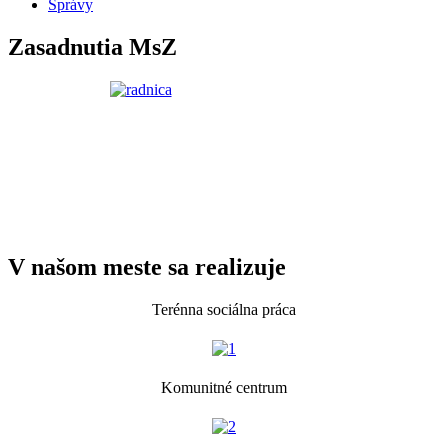
Správy
Zasadnutia MsZ
V našom meste sa realizuje
Terénna sociálna práca
Komunitné centrum