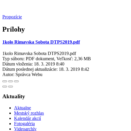
Propozície
Prílohy
1kolo Rimavska Sobota DTPS2019.pdf
1kolo Rimavska Sobota DTPS2019.pdf
Typ súboru: PDF dokument, Veľkosť: 2,36 MB
Dátum vloženia:
18. 3. 2019 8:40
Dátum poslednej aktualizácie:
18. 3. 2019 8:42
Autor:
Správca Webu
Aktuality
Aktualne
Mestský rozhlas
Kalendár akcií
Fotogaléria
Videoarchív