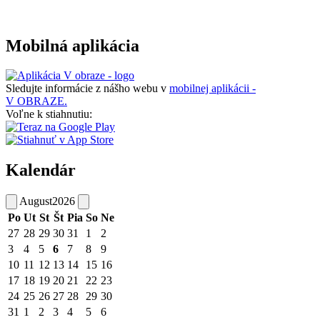
Mobilná aplikácia
Sledujte informácie z nášho webu v
mobilnej aplikácii -
V OBRAZE.
Voľne k stiahnutiu:
Kalendár
August
2026
Po
Ut
St
Št
Pia
So
Ne
27
28
29
30
31
1
2
3
4
5
6
7
8
9
10
11
12
13
14
15
16
17
18
19
20
21
22
23
24
25
26
27
28
29
30
31
1
2
3
4
5
6