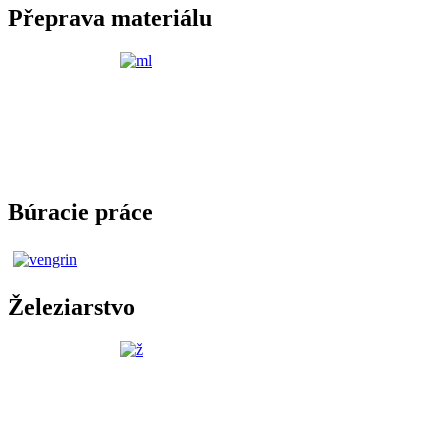
Přeprava materiálu
Búracie práce
Železiarstvo