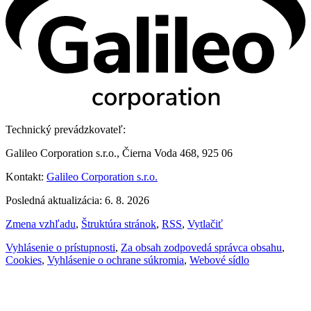
Technický prevádzkovateľ:
Galileo Corporation s.r.o., Čierna Voda 468, 925 06
Kontakt:
Galileo Corporation s.r.o.
Posledná aktualizácia: 6. 8. 2026
Zmena vzhľadu
,
Štruktúra stránok
,
RSS
,
Vytlačiť
Vyhlásenie o prístupnosti
,
Za obsah zodpovedá správca obsahu
,
Cookies
,
Vyhlásenie o ochrane súkromia
,
Webové sídlo