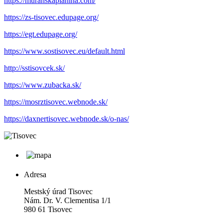
https://muranskaplanina.com/
https://zs-tisovec.edupage.org/
https://egt.edupage.org/
https://www.sostisovec.eu/default.html
http://sstisovcek.sk/
https://www.zubacka.sk/
https://mosrztisovec.webnode.sk/
https://daxnertisovec.webnode.sk/o-nas/
Adresa
Mestský úrad Tisovec
Nám. Dr. V. Clementisa 1/1
980 61 Tisovec