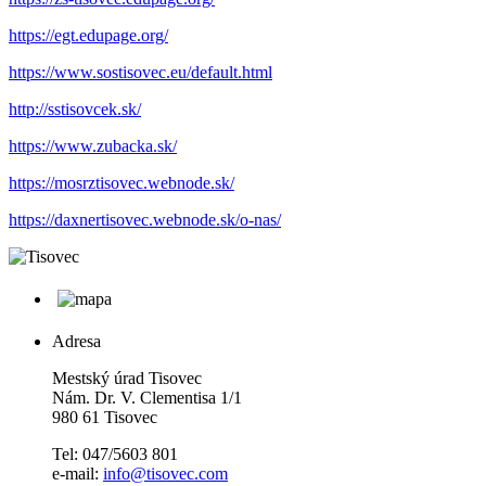
https://egt.edupage.org/
https://www.sostisovec.eu/default.html
http://sstisovcek.sk/
https://www.zubacka.sk/
https://mosrztisovec.webnode.sk/
https://daxnertisovec.webnode.sk/o-nas/
Adresa
Mestský úrad Tisovec
Nám. Dr. V. Clementisa 1/1
980 61 Tisovec
Tel: 047/5603 801
e-mail:
info@tisovec.com