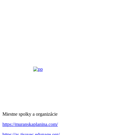
Miestne spolky a organizácie
https://muranskaplanina.com/
https://zs-tisovec.edupage.org/