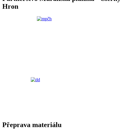
Hron
Přeprava materiálu