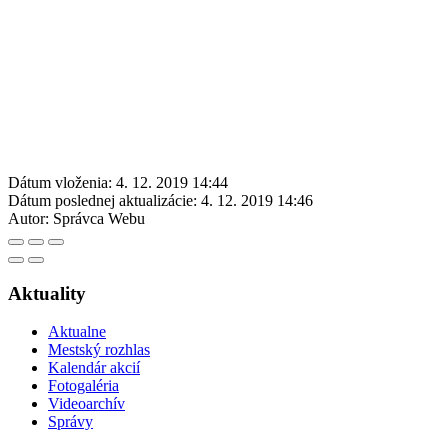
Dátum vloženia:
4. 12. 2019 14:44
Dátum poslednej aktualizácie:
4. 12. 2019 14:46
Autor:
Správca Webu
Aktuality
Aktualne
Mestský rozhlas
Kalendár akcií
Fotogaléria
Videoarchív
Správy