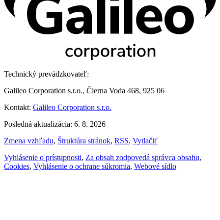
Technický prevádzkovateľ:
Galileo Corporation s.r.o., Čierna Voda 468, 925 06
Kontakt:
Galileo Corporation s.r.o.
Posledná aktualizácia: 6. 8. 2026
Zmena vzhľadu
,
Štruktúra stránok
,
RSS
,
Vytlačiť
Vyhlásenie o prístupnosti
,
Za obsah zodpovedá správca obsahu
,
Cookies
,
Vyhlásenie o ochrane súkromia
,
Webové sídlo