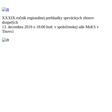
XXXIX.ročník regionálnej prehliadky speváckych zborov
dospelých
13. decembra 2019 o 18:00 hod. v spoločenskej sále MsKS v
Tisovci