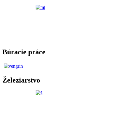
Búracie práce
Železiarstvo