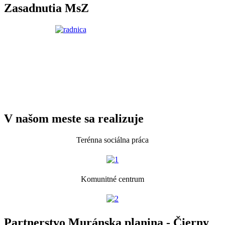
Zasadnutia MsZ
V našom meste sa realizuje
Terénna sociálna práca
Komunitné centrum
Partnerstvo Muránska planina - Čierny