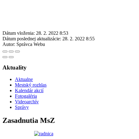
Dátum vloženia:
28. 2. 2022 8:53
Dátum poslednej aktualizácie:
28. 2. 2022 8:55
Autor:
Správca Webu
Aktuality
Aktualne
Mestský rozhlas
Kalendár akcií
Fotogaléria
Videoarchív
Správy
Zasadnutia MsZ