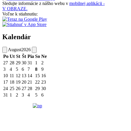
Sledujte informácie z nášho webu v
mobilnej aplikácii -
V OBRAZE.
Voľne k stiahnutiu:
Kalendár
August
2026
Po
Ut
St
Št
Pia
So
Ne
27
28
29
30
31
1
2
3
4
5
6
7
8
9
10
11
12
13
14
15
16
17
18
19
20
21
22
23
24
25
26
27
28
29
30
31
1
2
3
4
5
6