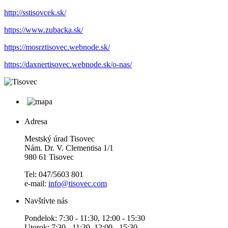
http://sstisovcek.sk/
https://www.zubacka.sk/
https://mosrztisovec.webnode.sk/
https://daxnertisovec.webnode.sk/o-nas/
Adresa
Mestský úrad Tisovec
Nám. Dr. V. Clementisa 1/1
980 61 Tisovec
Tel: 047/5603 801
e-mail:
info@tisovec.com
Navštívte nás
Pondelok: 7:30 - 11:30, 12:00 - 15:30
Utorok: 7:30 - 11:30, 12:00 - 15:30