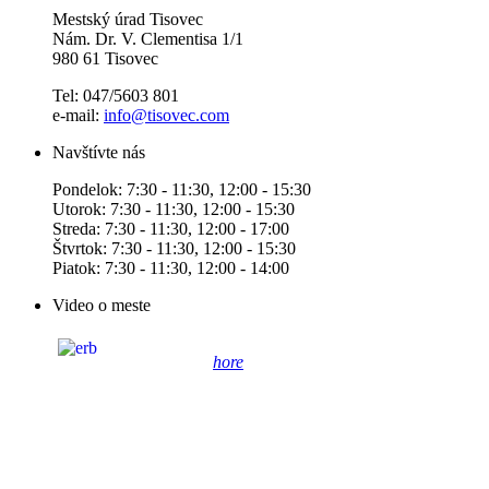
Mestský úrad Tisovec
Nám. Dr. V. Clementisa 1/1
980 61 Tisovec
Tel: 047/5603 801
e-mail:
info@tisovec.com
Navštívte nás
Pondelok: 7:30 - 11:30, 12:00 - 15:30
Utorok: 7:30 - 11:30, 12:00 - 15:30
Streda: 7:30 - 11:30, 12:00 - 17:00
Štvrtok: 7:30 - 11:30, 12:00 - 15:30
Piatok: 7:30 - 11:30, 12:00 - 14:00
Video o meste
hore