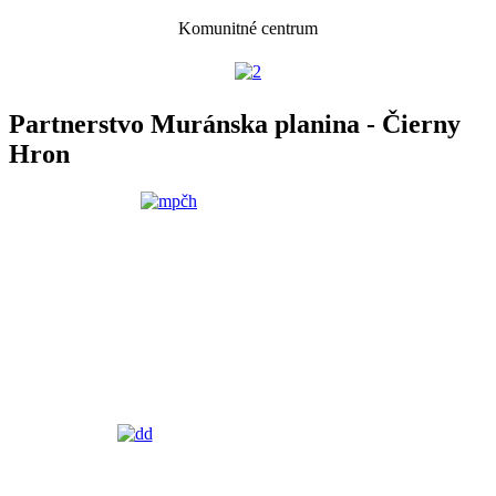
Komunitné centrum
Partnerstvo Muránska planina - Čierny
Hron