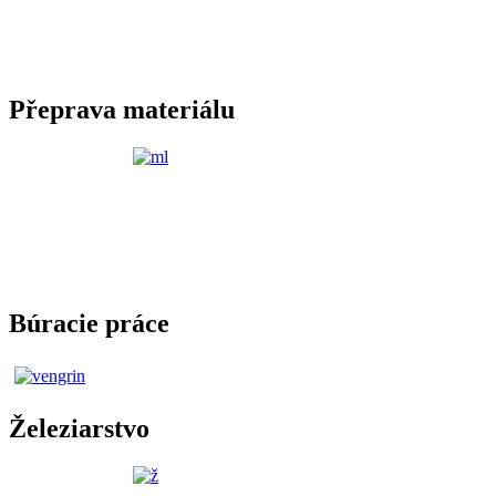
Přeprava materiálu
Búracie práce
Železiarstvo