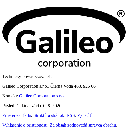
Technický prevádzkovateľ:
Galileo Corporation s.r.o., Čierna Voda 468, 925 06
Kontakt:
Galileo Corporation s.r.o.
Posledná aktualizácia: 6. 8. 2026
Zmena vzhľadu
,
Štruktúra stránok
,
RSS
,
Vytlačiť
Vyhlásenie o prístupnosti
,
Za obsah zodpovedá správca obsahu
,