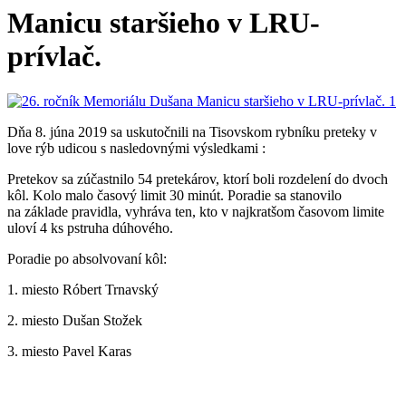
Manicu staršieho v LRU-
prívlač.
Dňa 8. júna 2019 sa uskutočnili na Tisovskom rybníku preteky v
love rýb udicou s nasledovnými výsledkami :
Pretekov sa zúčastnilo 54 pretekárov, ktorí boli rozdelení do dvoch
kôl. Kolo malo časový limit 30 minút. Poradie sa stanovilo
na základe pravidla, vyhráva ten, kto v najkratšom časovom limite
uloví 4 ks pstruha dúhového.
Poradie po absolvovaní kôl:
1. miesto Róbert Trnavský
2. miesto Dušan Stožek
3. miesto Pavel Karas