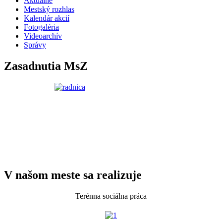
Aktualne
Mestský rozhlas
Kalendár akcií
Fotogaléria
Videoarchív
Správy
Zasadnutia MsZ
V našom meste sa realizuje
Terénna sociálna práca