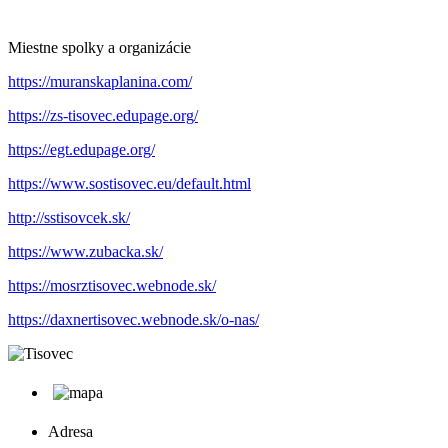
Miestne spolky a organizácie
https://muranskaplanina.com/
https://zs-tisovec.edupage.org/
https://egt.edupage.org/
https://www.sostisovec.eu/default.html
http://sstisovcek.sk/
https://www.zubacka.sk/
https://mosrztisovec.webnode.sk/
https://daxnertisovec.webnode.sk/o-nas/
Adresa