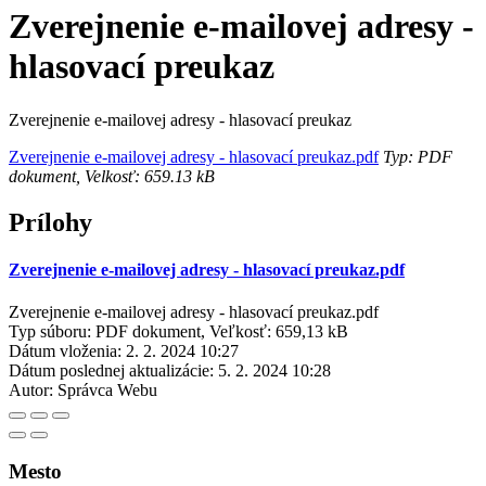
Zverejnenie e-mailovej adresy -
hlasovací preukaz
Zverejnenie e-mailovej adresy - hlasovací preukaz
Zverejnenie e-mailovej adresy - hlasovací preukaz.pdf
Typ: PDF
dokument, Velkosť: 659.13 kB
Prílohy
Zverejnenie e-mailovej adresy - hlasovací preukaz.pdf
Zverejnenie e-mailovej adresy - hlasovací preukaz.pdf
Typ súboru: PDF dokument, Veľkosť: 659,13 kB
Dátum vloženia:
2. 2. 2024 10:27
Dátum poslednej aktualizácie:
5. 2. 2024 10:28
Autor:
Správca Webu
Mesto