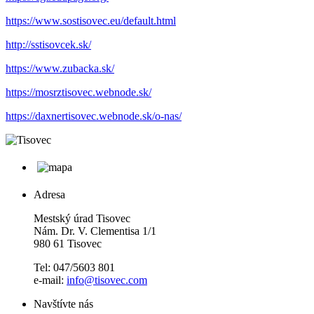
https://www.sostisovec.eu/default.html
http://sstisovcek.sk/
https://www.zubacka.sk/
https://mosrztisovec.webnode.sk/
https://daxnertisovec.webnode.sk/o-nas/
Adresa
Mestský úrad Tisovec
Nám. Dr. V. Clementisa 1/1
980 61 Tisovec
Tel: 047/5603 801
e-mail:
info@tisovec.com
Navštívte nás