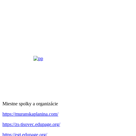
Miestne spolky a organizácie
https://muranskaplanina.com/
https://zs-tisovec.edupage.org/
https://egt.edupage.org/