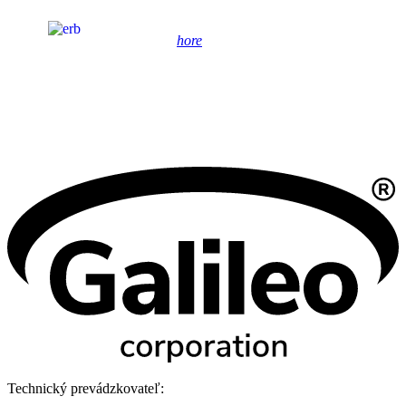
hore
Technický prevádzkovateľ: