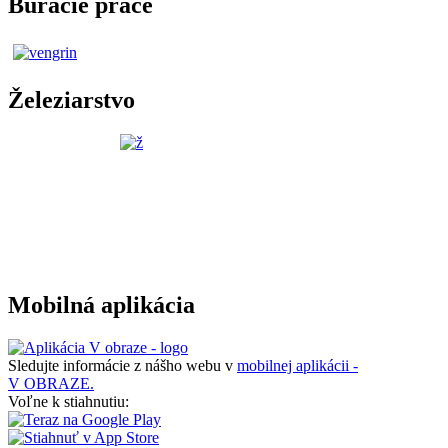
Búracie práce
Železiarstvo
Mobilná aplikácia
Sledujte informácie z nášho webu v
mobilnej aplikácii -
V OBRAZE.
Voľne k stiahnutiu: