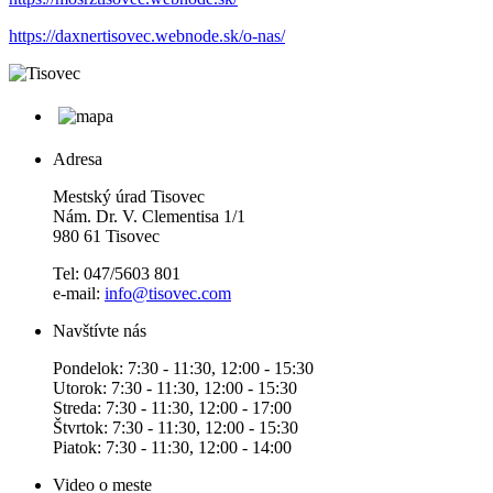
https://daxnertisovec.webnode.sk/o-nas/
Adresa
Mestský úrad Tisovec
Nám. Dr. V. Clementisa 1/1
980 61 Tisovec
Tel: 047/5603 801
e-mail:
info@tisovec.com
Navštívte nás
Pondelok: 7:30 - 11:30, 12:00 - 15:30
Utorok: 7:30 - 11:30, 12:00 - 15:30
Streda: 7:30 - 11:30, 12:00 - 17:00
Štvrtok: 7:30 - 11:30, 12:00 - 15:30
Piatok: 7:30 - 11:30, 12:00 - 14:00
Video o meste