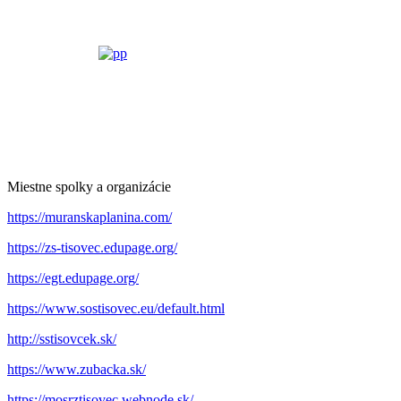
Miestne spolky a organizácie
https://muranskaplanina.com/
https://zs-tisovec.edupage.org/
https://egt.edupage.org/
https://www.sostisovec.eu/default.html
http://sstisovcek.sk/
https://www.zubacka.sk/
https://mosrztisovec.webnode.sk/