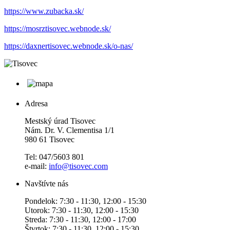
https://www.zubacka.sk/
https://mosrztisovec.webnode.sk/
https://daxnertisovec.webnode.sk/o-nas/
Adresa
Mestský úrad Tisovec
Nám. Dr. V. Clementisa 1/1
980 61 Tisovec
Tel: 047/5603 801
e-mail:
info@tisovec.com
Navštívte nás
Pondelok: 7:30 - 11:30, 12:00 - 15:30
Utorok: 7:30 - 11:30, 12:00 - 15:30
Streda: 7:30 - 11:30, 12:00 - 17:00
Štvrtok: 7:30 - 11:30, 12:00 - 15:30