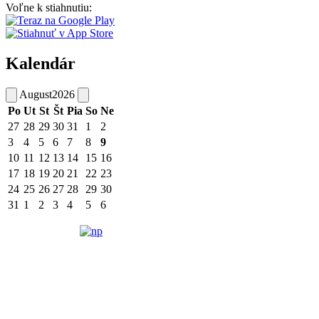
Voľne k stiahnutiu:
Kalendár
August
2026
Po
Ut
St
Št
Pia
So
Ne
27
28
29
30
31
1
2
3
4
5
6
7
8
9
10
11
12
13
14
15
16
17
18
19
20
21
22
23
24
25
26
27
28
29
30
31
1
2
3
4
5
6