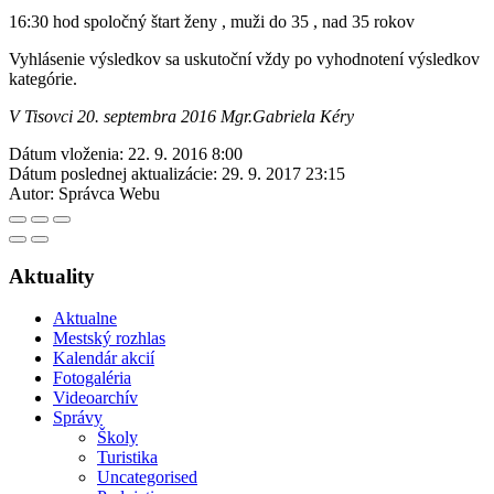
16:30 hod spoločný štart ženy , muži do 35 , nad 35 rokov
Vyhlásenie výsledkov sa uskutoční vždy po vyhodnotení výsledkov
kategórie.
V Tisovci 20. septembra 2016 Mgr.Gabriela Kéry
Dátum vloženia:
22. 9. 2016 8:00
Dátum poslednej aktualizácie:
29. 9. 2017 23:15
Autor:
Správca Webu
Aktuality
Aktualne
Mestský rozhlas
Kalendár akcií
Fotogaléria
Videoarchív
Správy
Školy
Turistika
Uncategorised