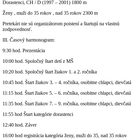
Dorastenci, CH / D (1997 – 2001) 1800 m
Ženy , muži do 35 rokov , nad 35 rokov 2300 m
Pretekári nie sú organizátorom poistení a štartujú na vlastnú
zodpovednosť.
III. Časový harmonogram:
9:30 hod. Prezentácia
10:00 hod. Spoločný štart detí z MŠ
10:20 hod. Spoločný štart žiakov 1. a 2. ročníka
10:45 hod. Štart žiakov 3. – 4. ročníka, osobitne chlapci, dievčatá
11:15 hod. Štart žiakov 5. – 6. ročníka, osobitne chlapci, dievčatá
11:35 hod. Štart žiakov 7. – 9. ročníka, osobitne chlapci, dievčatá
11:55 hod Štart kategórie dorastenci
12:40 hod. Záver
16:00 hod registrácia kategória ženy, muži do 35, nad 35 rokov