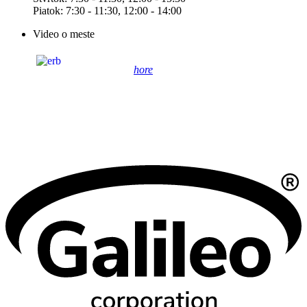
Piatok: 7:30 - 11:30, 12:00 - 14:00
Video o meste
hore