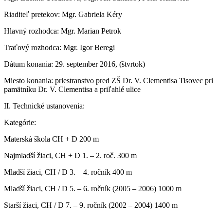
Riaditeľ pretekov: Mgr. Gabriela Kéry
Hlavný rozhodca: Mgr. Marian Petrok
Traťový rozhodca: Mgr. Igor Beregi
Dátum konania: 29. september 2016, (štvrtok)
Miesto konania: priestranstvo pred ZŠ Dr. V. Clementisa Tisovec pri
pamätníku Dr. V. Clementisa a priľahlé ulice
II. Technické ustanovenia:
Kategórie:
Materská škola CH + D 200 m
Najmladší žiaci, CH + D 1. – 2. roč. 300 m
Mladší žiaci, CH / D 3. – 4. ročník 400 m
Mladší žiaci, CH / D 5. – 6. ročník (2005 – 2006) 1000 m
Starší žiaci, CH / D 7. – 9. ročník (2002 – 2004) 1400 m