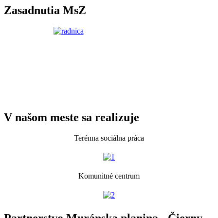
Zasadnutia MsZ
V našom meste sa realizuje
Terénna sociálna práca
Komunitné centrum
Partnerstvo Muránska planina - Čierny