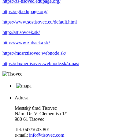
https://zs-tisovec.edupage.org/
https://egt.edupage.org/
https://www.sostisovec.eu/default.html
http://sstisovcek.sk/
https://www.zubacka.sk/
https://mosrztisovec.webnode.sk/
https://daxnertisovec.webnode.sk/o-nas/
Adresa
Mestský úrad Tisovec
Nám. Dr. V. Clementisa 1/1
980 61 Tisovec
Tel: 047/5603 801
e-mail:
info@tisovec.com