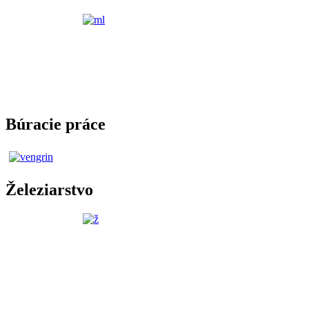
Búracie práce
Železiarstvo