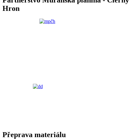
Hron
Přeprava materiálu