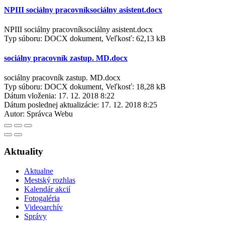
NPIII sociálny pracovníksociálny asistent.docx
NPIII sociálny pracovníksociálny asistent.docx
Typ súboru: DOCX dokument, Veľkosť: 62,13 kB
sociálny pracovník zastup. MD.docx
sociálny pracovník zastup. MD.docx
Typ súboru: DOCX dokument, Veľkosť: 18,28 kB
Dátum vloženia:
17. 12. 2018 8:22
Dátum poslednej aktualizácie:
17. 12. 2018 8:25
Autor:
Správca Webu
Aktuality
Aktualne
Mestský rozhlas
Kalendár akcií
Fotogaléria
Videoarchív
Správy