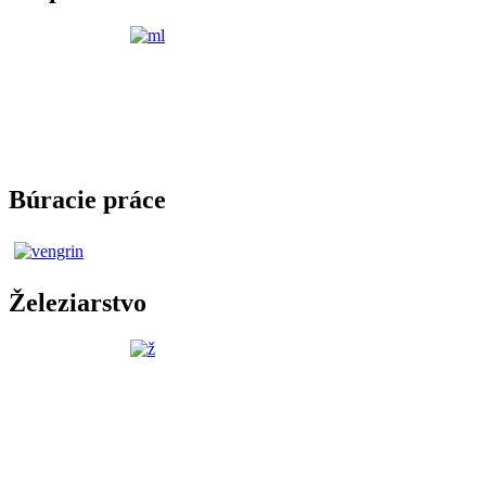
Búracie práce
Železiarstvo