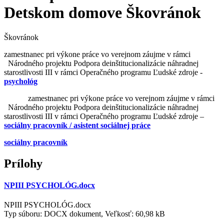
Detskom domove Škovránok
Škovránok
zamestnanec pri výkone práce vo verejnom záujme v rámci
Národného projektu Podpora deinštitucionalizácie náhradnej
starostlivosti III v rámci Operačného programu Ľudské zdroje -
psychológ
zamestnanec pri výkone práce vo verejnom záujme v rámci
Národného projektu Podpora deinštitucionalizácie náhradnej
starostlivosti III v rámci Operačného programu Ľudské zdroje –
sociálny pracovník / asistent sociálnej práce
sociálny pracovník
Prílohy
NPIII PSYCHOLÓG.docx
NPIII PSYCHOLÓG.docx
Typ súboru: DOCX dokument, Veľkosť: 60,98 kB