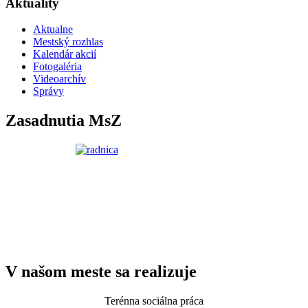
Aktuality
Aktualne
Mestský rozhlas
Kalendár akcií
Fotogaléria
Videoarchív
Správy
Zasadnutia MsZ
V našom meste sa realizuje
Terénna sociálna práca