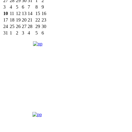
27
28
29
30
31
1
2
3
4
5
6
7
8
9
10
11
12
13
14
15
16
17
18
19
20
21
22
23
24
25
26
27
28
29
30
31
1
2
3
4
5
6