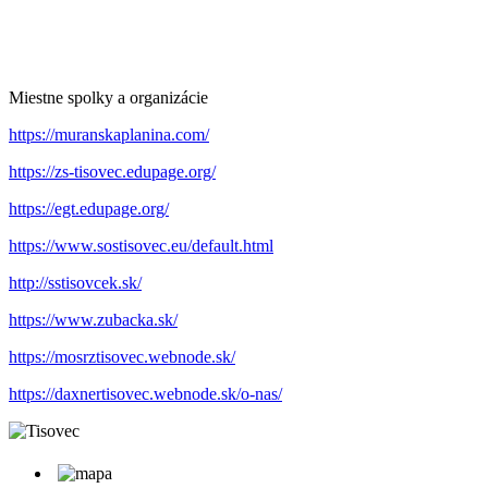
Miestne spolky a organizácie
https://muranskaplanina.com/
https://zs-tisovec.edupage.org/
https://egt.edupage.org/
https://www.sostisovec.eu/default.html
http://sstisovcek.sk/
https://www.zubacka.sk/
https://mosrztisovec.webnode.sk/
https://daxnertisovec.webnode.sk/o-nas/