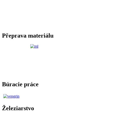
Přeprava materiálu
Búracie práce
Železiarstvo