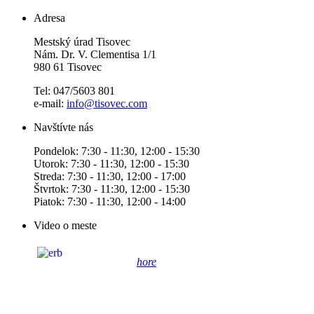
Adresa
Mestský úrad Tisovec
Nám. Dr. V. Clementisa 1/1
980 61 Tisovec
Tel: 047/5603 801
e-mail:
info@tisovec.com
Navštívte nás
Pondelok: 7:30 - 11:30, 12:00 - 15:30
Utorok: 7:30 - 11:30, 12:00 - 15:30
Streda: 7:30 - 11:30, 12:00 - 17:00
Štvrtok: 7:30 - 11:30, 12:00 - 15:30
Piatok: 7:30 - 11:30, 12:00 - 14:00
Video o meste
hore