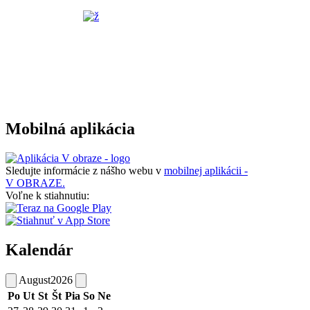
Mobilná aplikácia
Sledujte informácie z nášho webu v
mobilnej aplikácii -
V OBRAZE.
Voľne k stiahnutiu:
Kalendár
August
2026
Po
Ut
St
Št
Pia
So
Ne