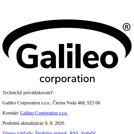
Technický prevádzkovateľ:
Galileo Corporation s.r.o., Čierna Voda 468, 925 06
Kontakt:
Galileo Corporation s.r.o.
Posledná aktualizácia: 6. 8. 2026
Zmena vzhľadu
,
Štruktúra stránok
,
RSS
,
Vytlačiť