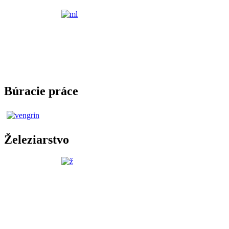
Búracie práce
Železiarstvo