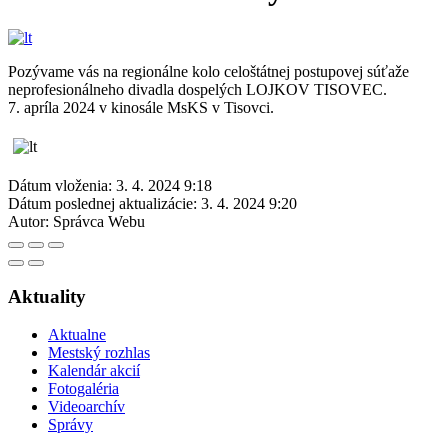
Pozývame vás na regionálne kolo celoštátnej postupovej súťaže
neprofesionálneho divadla dospelých LOJKOV TISOVEC.
7. apríla 2024 v kinosále MsKS v Tisovci.
Dátum vloženia:
3. 4. 2024 9:18
Dátum poslednej aktualizácie:
3. 4. 2024 9:20
Autor:
Správca Webu
Aktuality
Aktualne
Mestský rozhlas
Kalendár akcií
Fotogaléria
Videoarchív
Správy