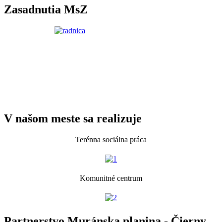
Zasadnutia MsZ
V našom meste sa realizuje
Terénna sociálna práca
Komunitné centrum
Partnerstvo Muránska planina - Čierny