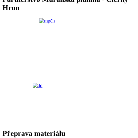
Hron
Přeprava materiálu