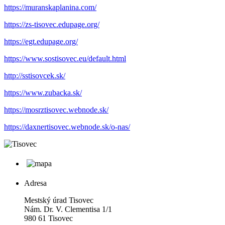
https://muranskaplanina.com/
https://zs-tisovec.edupage.org/
https://egt.edupage.org/
https://www.sostisovec.eu/default.html
http://sstisovcek.sk/
https://www.zubacka.sk/
https://mosrztisovec.webnode.sk/
https://daxnertisovec.webnode.sk/o-nas/
Adresa
Mestský úrad Tisovec
Nám. Dr. V. Clementisa 1/1
980 61 Tisovec