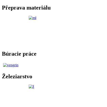
Přeprava materiálu
Búracie práce
Železiarstvo