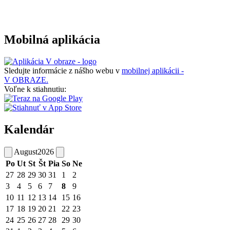
Mobilná aplikácia
Sledujte informácie z nášho webu v
mobilnej aplikácii -
V OBRAZE.
Voľne k stiahnutiu:
Kalendár
August
2026
Po
Ut
St
Št
Pia
So
Ne
27
28
29
30
31
1
2
3
4
5
6
7
8
9
10
11
12
13
14
15
16
17
18
19
20
21
22
23
24
25
26
27
28
29
30