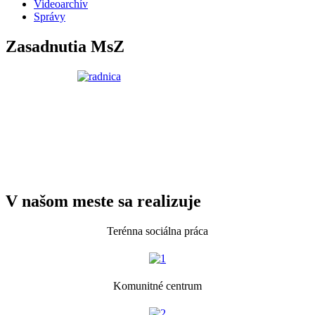
Videoarchív
Správy
Zasadnutia MsZ
V našom meste sa realizuje
Terénna sociálna práca
Komunitné centrum