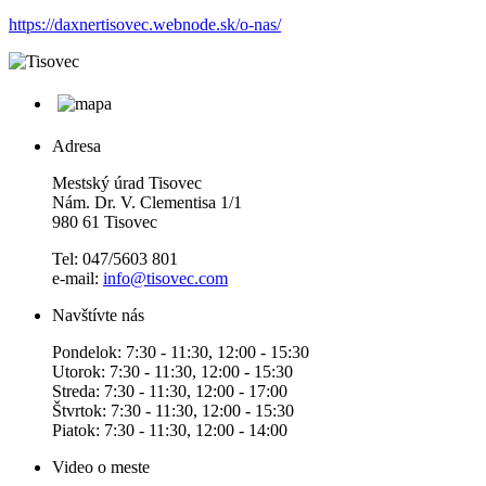
https://daxnertisovec.webnode.sk/o-nas/
Adresa
Mestský úrad Tisovec
Nám. Dr. V. Clementisa 1/1
980 61 Tisovec
Tel: 047/5603 801
e-mail:
info@tisovec.com
Navštívte nás
Pondelok: 7:30 - 11:30, 12:00 - 15:30
Utorok: 7:30 - 11:30, 12:00 - 15:30
Streda: 7:30 - 11:30, 12:00 - 17:00
Štvrtok: 7:30 - 11:30, 12:00 - 15:30
Piatok: 7:30 - 11:30, 12:00 - 14:00
Video o meste