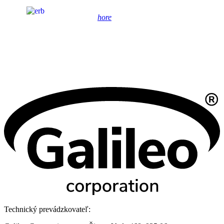
hore
Technický prevádzkovateľ: