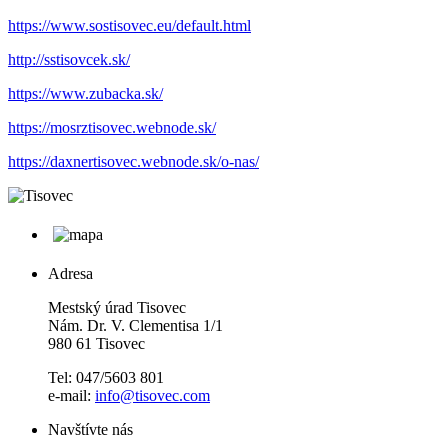
https://www.sostisovec.eu/default.html
http://sstisovcek.sk/
https://www.zubacka.sk/
https://mosrztisovec.webnode.sk/
https://daxnertisovec.webnode.sk/o-nas/
Adresa
Mestský úrad Tisovec
Nám. Dr. V. Clementisa 1/1
980 61 Tisovec
Tel: 047/5603 801
e-mail:
info@tisovec.com
Navštívte nás