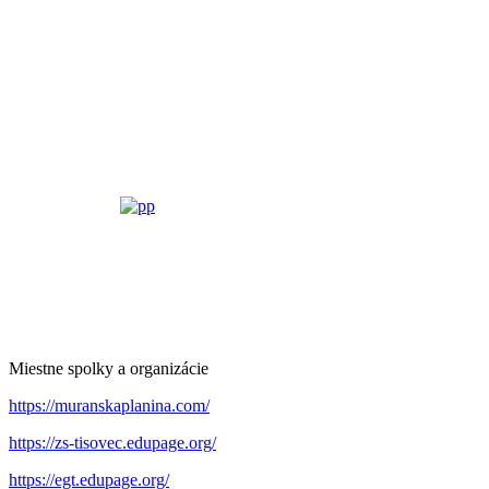
Miestne spolky a organizácie
https://muranskaplanina.com/
https://zs-tisovec.edupage.org/
https://egt.edupage.org/