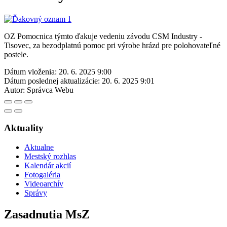
OZ Pomocnica týmto ďakuje vedeniu závodu CSM Industry -
Tisovec, za bezodplatnú pomoc pri výrobe hrázd pre polohovateľné
postele.
Dátum vloženia:
20. 6. 2025 9:00
Dátum poslednej aktualizácie:
20. 6. 2025 9:01
Autor:
Správca Webu
Aktuality
Aktualne
Mestský rozhlas
Kalendár akcií
Fotogaléria
Videoarchív
Správy
Zasadnutia MsZ